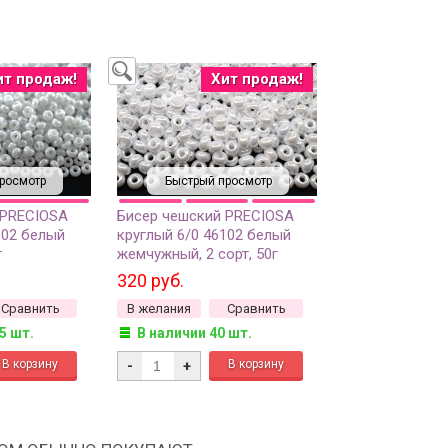
ит продаж!
Хит продаж!
росмотр
Быстрый просмотр
 PRECIOSA
Бисер чешский PRECIOSA
102 белый
круглый 6/0 46102 белый
г
жемчужный, 2 сорт, 50г
320 руб.
Сравнить
В желания
Сравнить
5 шт.
В наличии 40 шт.
-
+