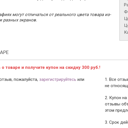
Р
Ф
фиях могут отличаться от реального цвета товара из-
Ц
и разных экранов.
Це
К
АРЕ
о товаре и получите купон на скидку 300 руб.!
отзыв, пожалуйста,
зарегистрируйтесь
или
1. Все отз
не относящ
2. Купон на
отзывы объ
этом предл
3. Срок дей