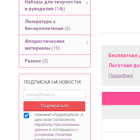
Наборы для творчества
и рукоделия
(146)
Литература о
бисероплетении
(6)
Флористические
материалы
(19)
Бесплатная 
Разное
(2)
Льготная дос
Подробнее
ПОДПИСКА НА НОВОСТИ
Нажимая «Подписаться» я
даю свое Согласие на
обработку персональных
данных
и соглашаюсь
с
условиями Политики
конфидециальности