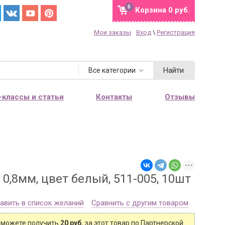
0
Корзина
0 руб.
Мои заказы
Вход
\
Регистрация
Найти
Все категории
-классы и статьи
Контакты
Отзывы
,8мм, цвет белый, 511-005, 10шт
авить в список желаний
Сравнить с другим товаром
 можете получить
20 руб.
за этот товар по Партнерской