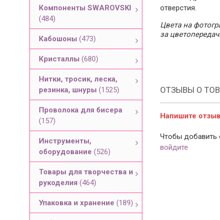
Компоненты SWAROVSKI
отверстия.
(484)
Цвета на фотогра
за цветопередач
Кабошоны
(473)
Кристаллы
(680)
Нитки, тросик, леска,
ОТЗЫВЫ О ТОВ
резинка, шнуры
(1525)
Проволока для бисера
Напишите отзыв 
(157)
Чтобы добавить 
Инструменты,
войдите
оборудование
(526)
Товары для творчества и
рукоделия
(464)
Упаковка и хранение
(189)