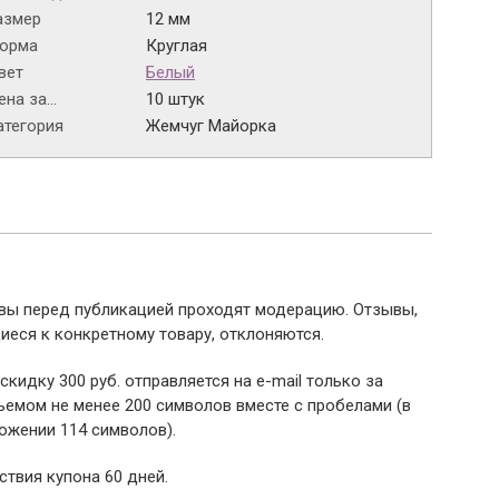
азмер
12 мм
орма
Круглая
вет
Белый
на за...
10 штук
атегория
Жемчуг Майорка
ывы перед публикацией проходят модерацию. Отзывы,
иеся к конкретному товару, отклоняются.
 скидку 300 руб. отправляется на e-mail только за
емом не менее 200 символов вместе с пробелами (в
ожении 114 символов).
ствия купона 60 дней.