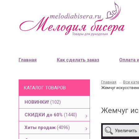
Главная
Как сделать заказ
Оплата 
Главная
→
Все кат
КАТАЛОГ ТОВАРОВ
Жемчуг искусственн
НОВИНКИ!
(102)
Жемчуг ис
СКИДКИ до 60%
(1440)
Хиты продаж
(4096)
Увеличить