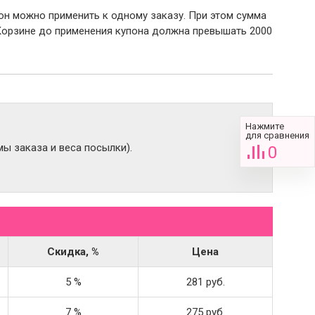
пон можно применить к одному заказу. При этом сумма
Корзине до применения купона должна превышать 2000
Нажмите
для сравнения
ы заказа и веса посылки).
0
Скидка, %
Цена
5 %
281 руб.
7 %
275 руб.