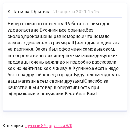
К. Татьяна Юрьевна
20 апреля 2021 15:16
Бисер отличного качества!Работать с ним одно
удовольствие.Бусинки все ровные,без
сколов,прокрашены равномерно,и что немало
важно, одинакового размера!Цвет один в один как
на картинке. Заказ был оформлен самовывозом,
непосредственно из интернет-магазина,девушки-
продавцы очень вежливо и подробно рассказали
как их найти,так как я живу в Купчино,а ехать надо
было на другой конец города..Буду рекомендовать
ваш магазин всем своим друзьям!Спасибо за
качественный товар и оперативность при
оформлении и получении!Всех благ Вам!
Категории:
круглый 8/0
,
круглый 8/0