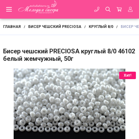
ГЛАВНАЯ
БИСЕР ЧЕШСКИЙ PRECIOSA
КРУГЛЫЙ 8/0
БИСЕР Ч
/
/
/
Бисер чешский PRECIOSA круглый 8/0 46102
белый жемчужный, 50г
Хит!