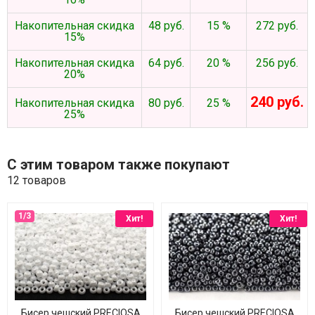
Накопительная скидка
48 руб.
15 %
272 руб.
15%
Накопительная скидка
64 руб.
20 %
256 руб.
20%
240 руб.
Накопительная скидка
80 руб.
25 %
25%
С этим товаром также покупают
12 товаров
Хит!
Хит!
Бисер чешский PRECIOSA
Бисер чешский PRECIOSA