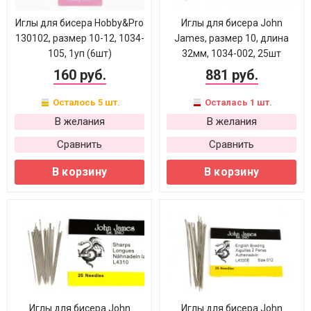
Иглы для бисера Hobby&Pro
Иглы для бисера John
130102, размер 10-12, 1034-
James, размер 10, длина
105, 1уп (6шт)
32мм, 1034-002, 25шт
160 руб.
881 руб.
Осталось 5 шт.
Осталась 1 шт.
В желания
В желания
Сравнить
Сравнить
В корзину
В корзину
Иглы для бисера John
Иглы для бисера John