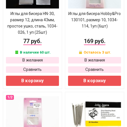
Иглы для бисера HN-30,
Иглы для бисера Hobby&Pro
размер 12, длина 43мм,
130101, размер 10, 1034-
простое ушко, сталь, 1034-
114, 1уп (6шт)
026, 1 уп (25шт)
77 руб.
169 руб.
В наличии 60 шт.
Осталось 3 шт.
В желания
В желания
Сравнить
Сравнить
В корзину
В корзину