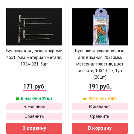
Булавки для доски макраме
Булавки маркировочные
45х1,2мм, материал металл,
для вязания 20х10мм,
1034-021, 5шт
материал пластик, цвет
ассорти, 1034-017, 1уп
(20шт)
171 руб.
191 руб.
В наличии 35 шт.
Осталось 3 шт.
В желания
В желания
Сравнить
Сравнить
В корзину
В корзину