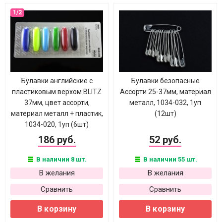
Булавки английские с
Булавки безопасные
пластиковым верхом BLITZ
Ассорти 25-37мм, материал
37мм, цвет ассорти,
металл, 1034-032, 1уп
материал металл + пластик,
(12шт)
1034-020, 1уп (6шт)
186 руб.
52 руб.
В наличии 8 шт.
В наличии 55 шт.
В желания
В желания
Сравнить
Сравнить
В корзину
В корзину