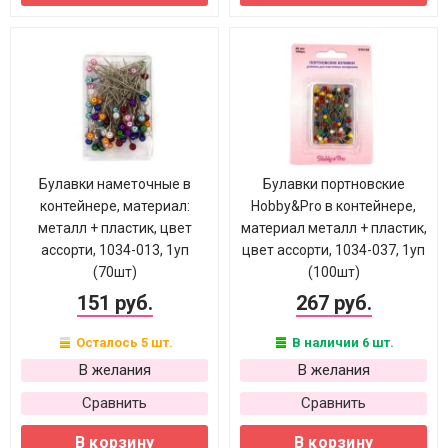
Булавки наметочные в
Булавки портновские
контейнере, материал:
Hobby&Pro в контейнере,
металл + пластик, цвет
материал металл + пластик,
ассорти, 1034-013, 1уп
цвет ассорти, 1034-037, 1уп
(70шт)
(100шт)
151 руб.
267 руб.
Осталось 5 шт.
В наличии 6 шт.
В желания
В желания
Сравнить
Сравнить
В корзину
В корзину