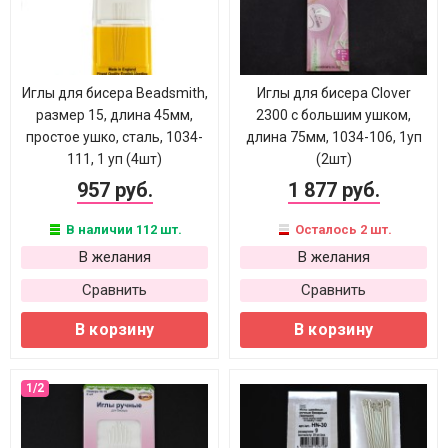
Иглы для бисера Beadsmith,
Иглы для бисера Clover
размер 15, длина 45мм,
2300 с большим ушком,
простое ушко, сталь, 1034-
длина 75мм, 1034-106, 1уп
111, 1 уп (4шт)
(2шт)
957 руб.
1 877 руб.
В наличии 112 шт.
Осталось 2 шт.
В желания
В желания
Сравнить
Сравнить
В корзину
В корзину