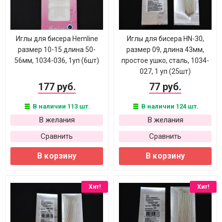
Иглы для бисера Hemline
Иглы для бисера HN-30,
размер 10-15 длина 50-
размер 09, длина 43мм,
56мм, 1034-036, 1уп (6шт)
простое ушко, сталь, 1034-
027, 1 уп (25шт)
177 руб.
77 руб.
В наличии 113 шт.
В наличии 124 шт.
В желания
В желания
Сравнить
Сравнить
В корзину
В корзину
Хит!
Хит!