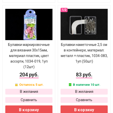
Булавки маркировочные
Булавки наметочные 2,5 см
для вязания 30х15мм,
в контейнере, материал:
материал пластик, цвет
металл + пластик, 1034-083,
ассорти, 1034-019, 1уп
1уп (50шт)
(12шт)
204 руб.
83 руб.
Осталось 5 шт.
В наличии 10 шт.
В желания
В желания
Сравнить
Сравнить
В корзину
В корзину