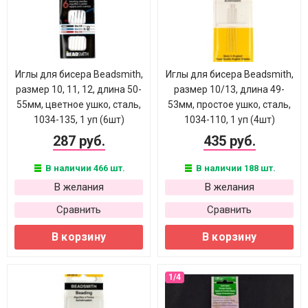
Иглы для бисера Beadsmith,
Иглы для бисера Beadsmith,
размер 10, 11, 12, длина 50-
размер 10/13, длина 49-
55мм, цветное ушко, сталь,
53мм, простое ушко, сталь,
1034-135, 1 уп (6шт)
1034-110, 1 уп (4шт)
287 руб.
435 руб.
В наличии 466 шт.
В наличии 188 шт.
В желания
В желания
Сравнить
Сравнить
В корзину
В корзину