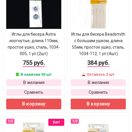
Иглы для бисера Astra
Иглы для бисера Beadsmith
изогнутые, длина 110мм,
с большим ушком, длина
простое ушко, сталь, 1034-
55мм, простое ушко, сталь,
005, 1 уп (2шт)
1034-112, 1 уп (4шт)
755 руб.
384 руб.
В наличии 50 шт.
Осталось 2 шт.
В желания
В желания
Сравнить
Сравнить
В корзину
В корзину
Хит!