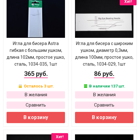
Хит!
Игла для бисера Astra
Игла для бисера с широким
гибкая с большим ушком,
ушком, диаметр 0,3мм,
длина 102мм, простое ушко,
длина 100мм, простое ушко,
сталь, 1034-035, 1шт
сталь, 1034-029, 1шт
365 руб.
86 руб.
Осталось 3 шт.
В наличии 137 шт.
В желания
В желания
Сравнить
Сравнить
В корзину
В корзину
Хит!