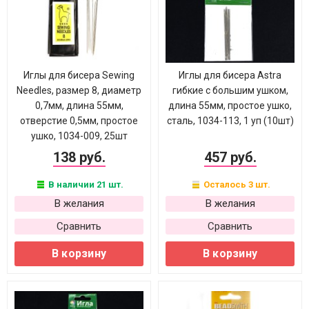
Иглы для бисера Sewing
Иглы для бисера Astra
Needles, размер 8, диаметр
гибкие с большим ушком,
0,7мм, длина 55мм,
длина 55мм, простое ушко,
отверстие 0,5мм, простое
сталь, 1034-113, 1 уп (10шт)
ушко, 1034-009, 25шт
138 руб.
457 руб.
В наличии 21 шт.
Осталось 3 шт.
В желания
В желания
Сравнить
Сравнить
В корзину
В корзину