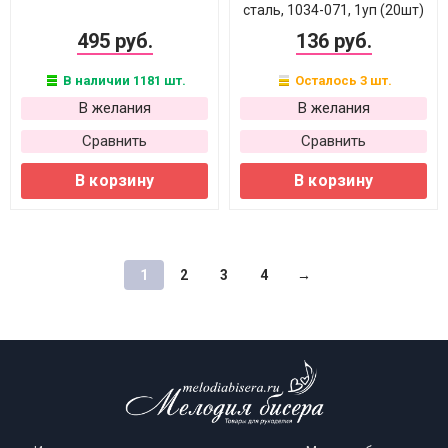
сталь, 1034-071, 1уп (20шт)
495 руб.
136 руб.
В наличии 1181 шт.
Осталось 3 шт.
В желания
В желания
Сравнить
Сравнить
В корзину
В корзину
1
2
3
4
→