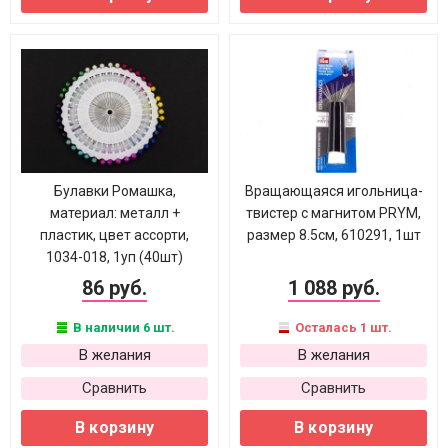
Булавки Ромашка,
Вращающаяся игольница-
материал: металл +
твистер с магнитом PRYM,
пластик, цвет ассорти,
размер 8.5cм, 610291, 1шт
1034-018, 1уп (40шт)
86 руб.
1 088 руб.
В наличии 6 шт.
Осталась 1 шт.
В желания
В желания
Сравнить
Сравнить
В корзину
В корзину