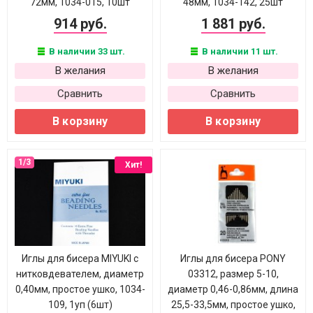
72мм, 1034-015, 10шт
48мм, 1034-142, 25шт
914 руб.
1 881 руб.
В наличии 33 шт.
В наличии 11 шт.
В желания
В желания
Сравнить
Сравнить
В корзину
В корзину
Хит!
Иглы для бисера MIYUKI с
Иглы для бисера PONY
нитковдевателем, диаметр
03312, размер 5-10,
0,40мм, простое ушко, 1034-
диаметр 0,46-0,86мм, длина
109, 1уп (6шт)
25,5-33,5мм, простое ушко,