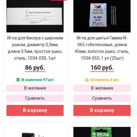
Игла для бисера с широким
Игла для шитья Гамма N-
ушком, диаметр 0,3мм,
365 гобеленовые, длина
длина 57мм, простое ушко,
45мм, золотое ушко, сталь,
сталь, 1034-030, 1шт
1034-055, 1 уп (25шт)
86 руб.
160 руб.
В наличии 97 шт.
Осталось 3 шт.
В желания
В желания
Сравнить
Сравнить
В корзину
В корзину