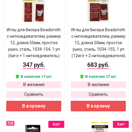
Иглы для бисера Beadsmith
Иглы для бисера Beadsmith
с нитковдевателем, размер
с нитковдевателем, размер
12, длина 50мм, простое
12, длина 50мм, простое
ушко, сталь, 1034-154, 1 уп
ушко, сталь, 1034-155, 1 уп
(6игл + 1 нитковдеватель)
(12игл + 2 нитковдевателя)
347 руб.
683 руб.
В наличии 17 шт.
В наличии 27 шт.
В желания
В желания
Сравнить
Сравнить
В корзину
В корзину
Хит!
Хит!