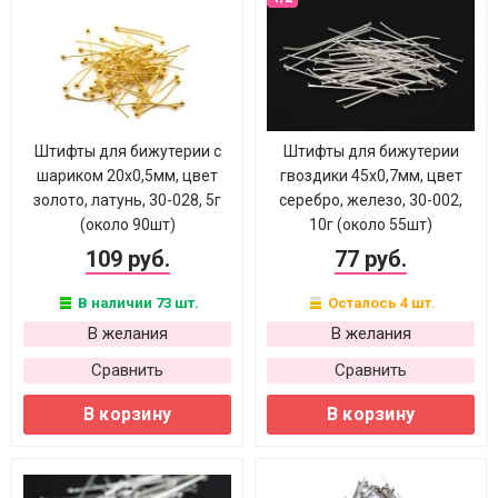
Штифты для бижутерии с
Штифты для бижутерии
шариком 20х0,5мм, цвет
гвоздики 45х0,7мм, цвет
золото, латунь, 30-028, 5г
серебро, железо, 30-002,
(около 90шт)
10г (около 55шт)
109 руб.
77 руб.
В наличии 73 шт.
Осталось 4 шт.
В желания
В желания
Сравнить
Сравнить
В корзину
В корзину