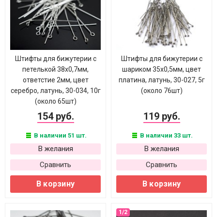
Штифты для бижутерии с
Штифты для бижутерии с
петелькой 38х0,7мм,
шариком 35х0,5мм, цвет
ответстие 2мм, цвет
платина, латунь, 30-027, 5г
серебро, латунь, 30-034, 10г
(около 76шт)
(около 65шт)
154 руб.
119 руб.
В наличии 51 шт.
В наличии 33 шт.
В желания
В желания
Сравнить
Сравнить
В корзину
В корзину