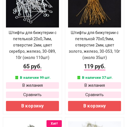
Штифты для бижутерии с
Штифты для бижутерии с
петелькой 20х0,7мм,
петелькой 70х0,9мм,
отверстие 2мм, цвет
отверстие 2мм, цвет
серебро, железо, 30-089,
золото, железо, 30-053, 10г
10г (около 110шт)
(около 35шт)
65 руб.
119 руб.
В наличии 99 шт.
В наличии 37 шт.
В желания
В желания
Сравнить
Сравнить
В корзину
В корзину
Хит!