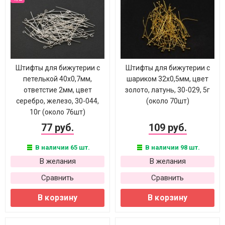
Штифты для бижутерии с
Штифты для бижутерии с
петелькой 40х0,7мм,
шариком 32х0,5мм, цвет
ответстие 2мм, цвет
золото, латунь, 30-029, 5г
серебро, железо, 30-044,
(около 70шт)
10г (около 76шт)
77 руб.
109 руб.
В наличии 65 шт.
В наличии 98 шт.
В желания
В желания
Сравнить
Сравнить
В корзину
В корзину