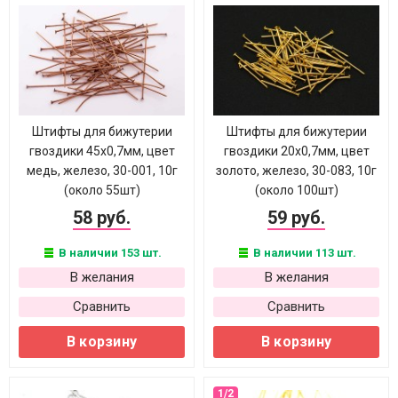
Штифты для бижутерии
Штифты для бижутерии
гвоздики 45х0,7мм, цвет
гвоздики 20х0,7мм, цвет
медь, железо, 30-001, 10г
золото, железо, 30-083, 10г
(около 55шт)
(около 100шт)
58 руб.
59 руб.
В наличии 153 шт.
В наличии 113 шт.
В желания
В желания
Сравнить
Сравнить
В корзину
В корзину