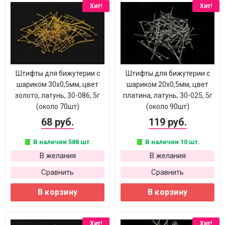
Хит!
Хит!
Штифты для бижутерии с
Штифты для бижутерии с
шариком 30х0,5мм, цвет
шариком 20х0,5мм, цвет
золото, латунь, 30-086, 5г
платина, латунь, 30-025, 5г
(около 70шт)
(около 90шт)
68 руб.
119 руб.
В наличии 588 шт.
В наличии 10 шт.
В желания
В желания
Сравнить
Сравнить
В корзину
В корзину
Хит!
Хит!