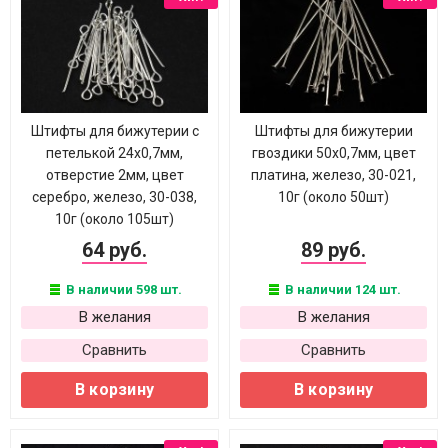
Штифты для бижутерии с
Штифты для бижутерии
петелькой 24х0,7мм,
гвоздики 50х0,7мм, цвет
отверстие 2мм, цвет
платина, железо, 30-021,
серебро, железо, 30-038,
10г (около 50шт)
10г (около 105шт)
64 руб.
89 руб.
В наличии 598 шт.
В наличии 124 шт.
В желания
В желания
Сравнить
Сравнить
В корзину
В корзину