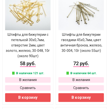
Штифты для бижутерии с
Штифты для бижутерии
петелькой 30х0,7мм,
гвоздики 45х0,7мм, цвет
отверстие 2мм, цвет
античная бронза, железо,
золото, железо, 30-048, 10г
30-004, 10г (около 55шт)
(около 90шт)
58 руб.
72 руб.
В наличии 121 шт.
В наличии 64 шт.
В желания
В желания
Сравнить
Сравнить
В корзину
В корзину