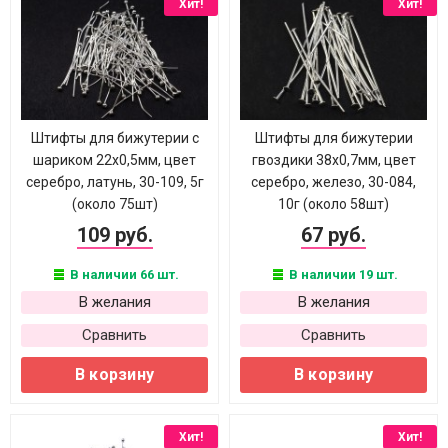
Хит!
Хит!
Штифты для бижутерии с
Штифты для бижутерии
шариком 22х0,5мм, цвет
гвоздики 38х0,7мм, цвет
серебро, латунь, 30-109, 5г
серебро, железо, 30-084,
(около 75шт)
10г (около 58шт)
109 руб.
67 руб.
В наличии 66 шт.
В наличии 19 шт.
В желания
В желания
Сравнить
Сравнить
В корзину
В корзину
Хит!
Хит!