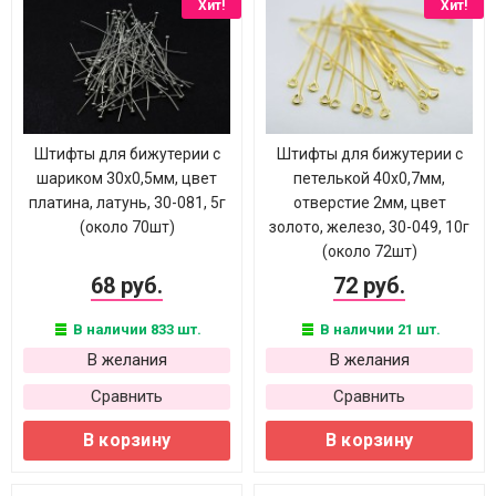
Хит!
Хит!
Штифты для бижутерии с
Штифты для бижутерии с
шариком 30х0,5мм, цвет
петелькой 40х0,7мм,
платина, латунь, 30-081, 5г
отверстие 2мм, цвет
(около 70шт)
золото, железо, 30-049, 10г
(около 72шт)
68 руб.
72 руб.
В наличии 833 шт.
В наличии 21 шт.
В желания
В желания
Сравнить
Сравнить
В корзину
В корзину