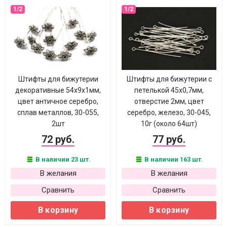
Штифты для бижутерии
Штифты для бижутерии с
декоративные 54х9х1мм,
петелькой 45х0,7мм,
цвет античное серебро,
отверстие 2мм, цвет
сплав металлов, 30-055,
серебро, железо, 30-045,
2шт
10г (около 64шт)
72 руб.
77 руб.
В наличии 23 шт.
В наличии 163 шт.
В желания
В желания
Сравнить
Сравнить
В корзину
В корзину