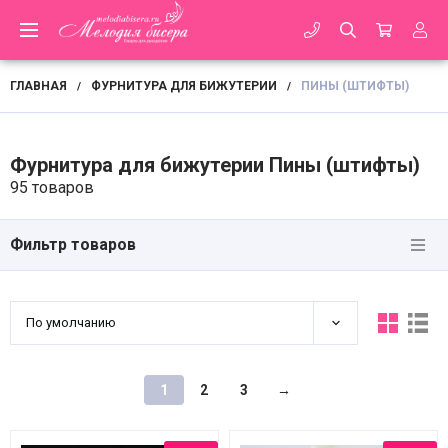
ГЛАВНАЯ
ФУРНИТУРА ДЛЯ БИЖУТЕРИИ
ПИНЫ (ШТИФТЫ)
/
/
Фурнитура для бижутерии Пины (штифты)
95 товаров
Фильтр товаров
По умолчанию
1
2
3
→