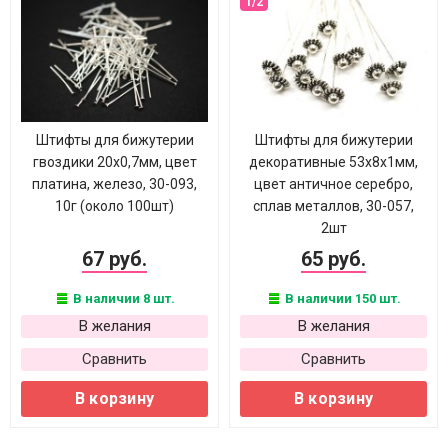
Штифты для бижутерии
Штифты для бижутерии
гвоздики 20х0,7мм, цвет
декоративные 53х8х1мм,
платина, железо, 30-093,
цвет античное серебро,
10г (около 100шт)
сплав металлов, 30-057,
2шт
67 руб.
65 руб.
В наличии 8 шт.
В наличии 150 шт.
В желания
В желания
Сравнить
Сравнить
В корзину
В корзину