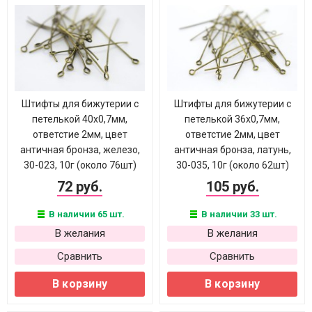
Штифты для бижутерии с
Штифты для бижутерии с
петелькой 40х0,7мм,
петелькой 36х0,7мм,
ответстие 2мм, цвет
ответстие 2мм, цвет
античная бронза, железо,
античная бронза, латунь,
30-023, 10г (около 76шт)
30-035, 10г (около 62шт)
72 руб.
105 руб.
В наличии 65 шт.
В наличии 33 шт.
В желания
В желания
Сравнить
Сравнить
В корзину
В корзину