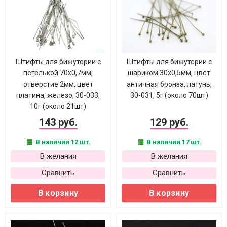
Штифты для бижутерии с
Штифты для бижутерии с
петелькой 70х0,7мм,
шариком 30х0,5мм, цвет
отверстие 2мм, цвет
античная бронза, латунь,
платина, железо, 30-033,
30-031, 5г (около 70шт)
10г (около 21шт)
143 руб.
129 руб.
В наличии 12 шт.
В наличии 17 шт.
В желания
В желания
Сравнить
Сравнить
В корзину
В корзину