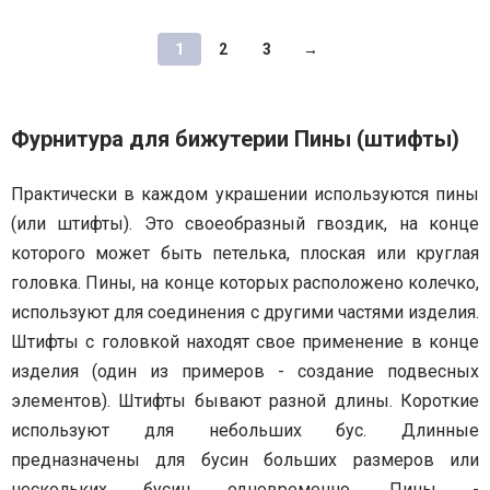
1
2
3
→
Фурнитура для бижутерии Пины (штифты)
Практически в каждом украшении используются пины
(или штифты). Это своеобразный гвоздик, на конце
которого может быть петелька, плоская или круглая
головка. Пины, на конце которых расположено колечко,
используют для соединения с другими частями изделия.
Штифты с головкой находят свое применение в конце
изделия (один из примеров - создание подвесных
элементов). Штифты бывают разной длины. Короткие
используют для небольших бус. Длинные
предназначены для бусин больших размеров или
нескольких бусин одновременно. Пины -