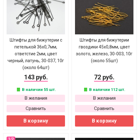
Штифты для бижутерии с
Штифты для бижутерии
петелькой 36х0,7мм,
гвоздики 45х0,8мм, цвет
ответстие 2мм, цвет
золото, железо, 30-003, 10г
черный, латунь, 30-037, 10г
(около 55шт)
(около 64шт)
143 руб.
72 руб.
В наличии 55 шт.
В наличии 112 шт.
В желания
В желания
Сравнить
Сравнить
В корзину
В корзину