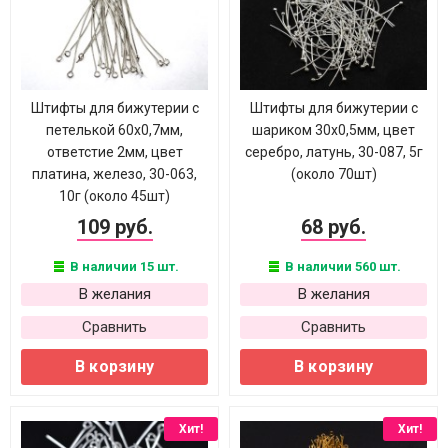
Штифты для бижутерии с
Штифты для бижутерии с
петелькой 60х0,7мм,
шариком 30х0,5мм, цвет
ответстие 2мм, цвет
серебро, латунь, 30-087, 5г
платина, железо, 30-063,
(около 70шт)
10г (около 45шт)
109 руб.
68 руб.
В наличии 15 шт.
В наличии 560 шт.
В желания
В желания
Сравнить
Сравнить
В корзину
В корзину
Хит!
Хит!