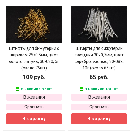
Штифты для бижутерии с
Штифты для бижутерии
шариком 25х0,5мм, цвет
гвоздики 30х0,7мм, цвет
золото, латунь, 30-080, 5г
серебро, железо, 30-082,
(около 75шт)
10г (около 65шт)
109 руб.
65 руб.
В наличии 87 шт.
В наличии 131 шт.
В желания
В желания
Сравнить
Сравнить
В корзину
В корзину