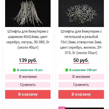
Штифты для бижутерии с
Штифты для бижутерии с
шариком 40х0,6мм, цвет
петелькой и резьбой
серебро, латунь, 30-085, 5г
10х1,0мм, отверстие 2мм,
(около 40шт)
цвет серебро, железо, 29-
015, 5г (около 55шт)
139 руб.
50 руб.
В наличии 16 шт.
В наличии 158 шт.
В желания
В желания
Сравнить
Сравнить
В корзину
В корзину