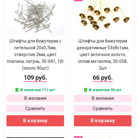
Штифты для бижутерии с
Штифты для бижутерии
петелькой 20х0,7мм,
декоративные 53х8х1мм,
отверстие 2мм, цвет
цвет античное золото,
платина, латунь, 30-041, 10г
сплав металлов, 30-058,
(около 90шт)
2шт
109 руб.
66 руб.
В наличии 111 шт.
В наличии 96 шт.
В желания
В желания
Сравнить
Сравнить
В корзину
В корзину