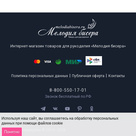
Интернет-магазин товаров для рукоделия «Мелодия бисера»
|
|
Политика персональных данных
Публичная оферта
Контакты
8-800-550-17-01
Звонок бесплатный по РФ
Используя наш сайт, вы соглашаетесь на обработку персональных
данных при помощи файлов cookie
Все права защищены © 2014 - 2026
Понятно