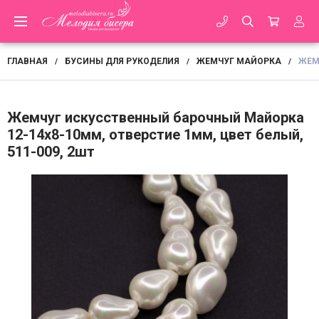
ГЛАВНАЯ
БУСИНЫ ДЛЯ РУКОДЕЛИЯ
ЖЕМЧУГ МАЙОРКА
ЖЕМ
/
/
/
Жемчуг искусственный барочный Майорка
12-14х8-10мм, отверстие 1мм, цвет белый,
511-009, 2шт