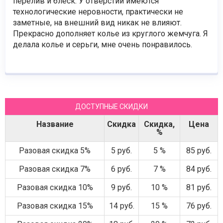
перелив и блеск. У отверстий имеются
технологические неровности, практически не
заметные, на внешний вид никак не влияют.
Прекрасно дополняет колье из круглого жемчуга. Я
делала колье и серьги, мне очень понравилось.
ДОСТУПНЫЕ СКИДКИ
Название
Скидка
Скидка,
Цена
%
Разовая скидка 5%
5 руб.
5 %
85 руб.
Разовая скидка 7%
6 руб.
7 %
84 руб.
Разовая скидка 10%
9 руб.
10 %
81 руб.
Разовая скидка 15%
14 руб.
15 %
76 руб.