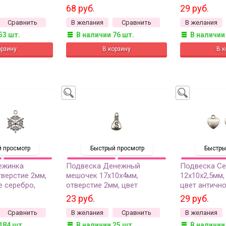
в, 22-044, 2шт
сплав металлов, 22-238, 2шт
сплав металл
68 руб.
29 руб.
Сравнить
В желания
Сравнить
В желания
53 шт.
В наличии 76 шт.
В наличии
 просмотр
Быстрый просмотр
Быстры
ежинка
Подвеска Денежный
Подвеска С
тверстие 2мм,
мешочек 17х10х4мм,
12х10х2,5мм,
е серебро,
отверстие 2мм, цвет
цвет антично
в, 22-265, 2шт
античное серебро, сплав
сплав металл
23 руб.
29 руб.
металлов, 22-010, 1шт
Сравнить
В желания
Сравнить
В желания
184 шт.
В наличии 25 шт.
В наличии