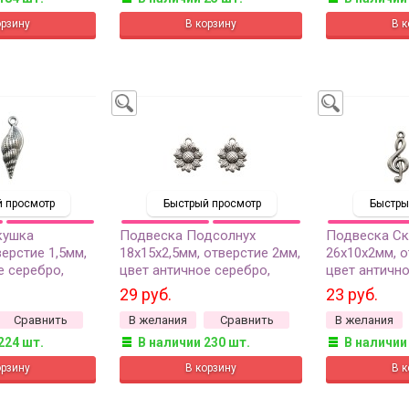
 просмотр
Быстрый просмотр
Быстры
кушка
Подвеска Подсолнух
Подвеска Ск
ерстие 1,5мм,
18х15х2,5мм, отверстие 2мм,
26х10х2мм, о
е серебро,
цвет античное серебро,
цвет антично
в, 22-150, 2шт
сплав металлов, 22-258, 2шт
сплав металл
29 руб.
23 руб.
Сравнить
В желания
Сравнить
В желания
224 шт.
В наличии 230 шт.
В наличии