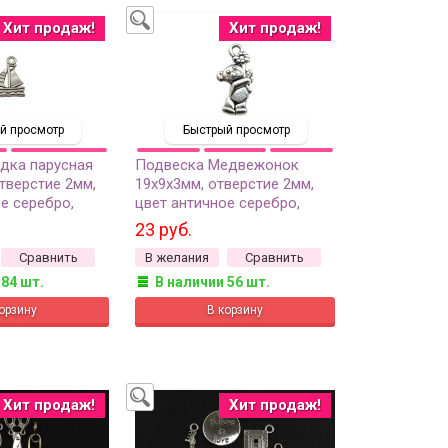
Хит продаж!
Хит продаж!
й просмотр
Быстрый просмотр
дка парусная
Подвеска Медвежонок
тверстие 2мм,
19х9х3мм, отверстие 2мм,
е серебро,
цвет античное серебро,
ов, 22-070, 1шт
сплав металлов, 22-005, 2шт
23 руб.
Сравнить
В желания
Сравнить
 84 шт.
В наличии 56 шт.
Хит продаж!
Хит продаж!