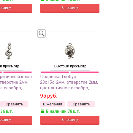
й просмотр
Быстрый просмотр
рипичный ключ
Подвеска Глобус
тверстие 2мм,
23х15х12мм, отверстие 2мм,
е серебро,
цвет античное серебро,
ов, 22-127, 2шт
сплав металлов, 22-029, 1шт
95 руб.
Сравнить
В желания
Сравнить
 36 шт.
В наличии 78 шт.