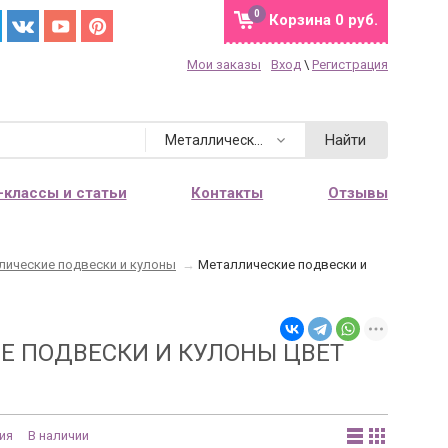
0
Корзина
0 руб.
Мои заказы
Вход
\
Регистрация
Найти
Металлические подвески и кулоны
-классы и статьи
Контакты
Отзывы
лические подвески и кулоны
→
Металлические подвески и
Е ПОДВЕСКИ И КУЛОНЫ ЦВЕТ
ия
В наличии