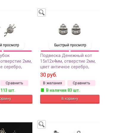
й просмотр
Быстрый просмотр
убок
Подвеска Денежный кот
 отверстие 2мм,
15х12х4мм, отверстие 2мм,
е серебро,
цвет античное серебро,
ов, 22-260, 2шт
сплав металлов, 22-071, 2шт
30 руб.
Сравнить
В желания
Сравнить
 113 шт.
В наличии 83 шт.