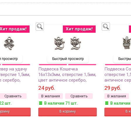
Хит продаж!
Хит продаж!
 просмотр
Быстрый просмотр
Быстры
вер на удачу
Подвеска Кошечка
Подвеска Со
тверстие 1,5мм,
16х13х3мм, отверстие 1,5мм,
отверстие 1,
е серебро,
цвет античное серебро,
античное сер
в, 22-018, 2шт
сплав металлов, 22-120, 2шт
металлов, 22
24 руб.
29 руб.
Сравнить
В желания
Сравнить
В желания
22 шт.
В наличии 71 шт.
В наличии