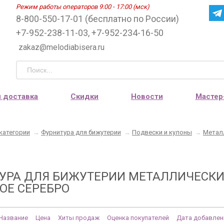
Режим работы операторов 9:00 - 17:00 (мск)
8-800-550-17-01 (бесплатно по России)
+7-952-238-11-03, +7-952-234-16-50
zakaz@melodiabisera.ru
и доставка
Скидки
Новости
Мастер
категории
→
Фурнитура для бижутерии
→
Подвески и кулоны
→
Метал
УРА ДЛЯ БИЖУТЕРИИ МЕТАЛЛИЧЕСКИ
ОЕ СЕРЕБРО
Название
Цена
Хиты продаж
Оценка покупателей
Дата добавлен