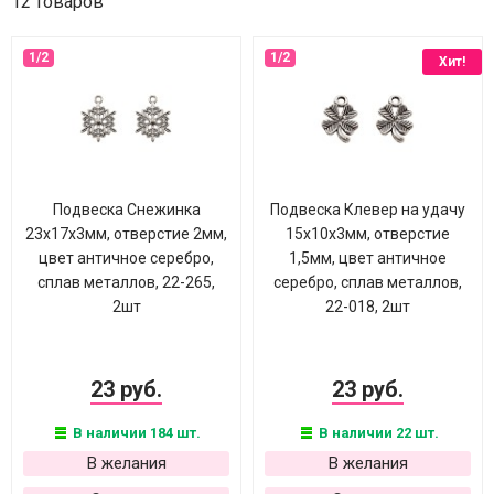
12 товаров
Хит!
Подвеска Снежинка
Подвеска Клевер на удачу
23х17х3мм, отверстие 2мм,
15х10х3мм, отверстие
цвет античное серебро,
1,5мм, цвет античное
сплав металлов, 22-265,
серебро, сплав металлов,
2шт
22-018, 2шт
23 руб.
23 руб.
В наличии 184 шт.
В наличии 22 шт.
В желания
В желания