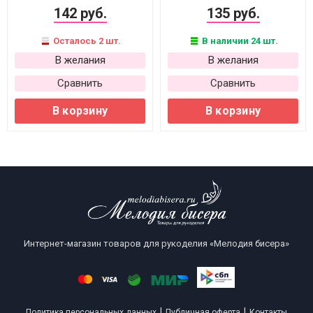
142 руб.
135 руб.
Осталось 2 шт.
В наличии 24 шт.
В желания
В желания
Сравнить
Сравнить
В корзину
В корзину
Интернет-магазин товаров для рукоделия «Мелодия бисера»
|
|
Политика персональных данных
Публичная оферта
Контакты