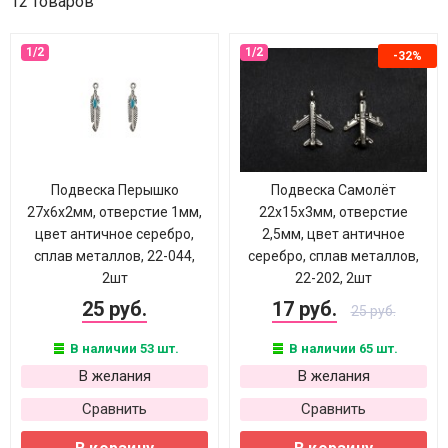
12 товаров
-32%
Подвеска Перышко
Подвеска Самолёт
27х6х2мм, отверстие 1мм,
22х15х3мм, отверстие
цвет античное серебро,
2,5мм, цвет античное
сплав металлов, 22-044,
серебро, сплав металлов,
2шт
22-202, 2шт
25 руб.
17 руб.
25 руб.
В наличии 53 шт.
В наличии 65 шт.
В желания
В желания
Сравнить
Сравнить