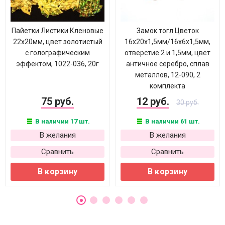
Пайетки Листики Кленовые
Замок тогл Цветок
22х20мм, цвет золотистый
16х20х1,5мм/16х6х1,5мм,
c голографическим
отверстие 2 и 1,5мм, цвет
эффектом, 1022-036, 20г
античное серебро, сплав
металлов, 12-090, 2
комплекта
75 руб.
12 руб.
30 руб.
В наличии 17 шт.
В наличии 61 шт.
В желания
В желания
Сравнить
Сравнить
В корзину
В корзину