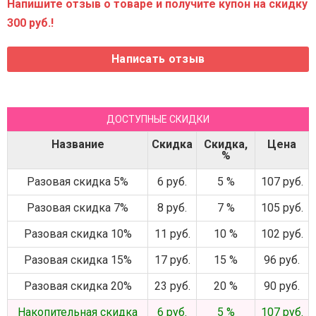
Напишите отзыв о товаре и получите купон на скидку
300 руб.!
ДОСТУПНЫЕ СКИДКИ
Название
Скидка
Скидка,
Цена
%
Разовая скидка 5%
6 руб.
5 %
107 руб.
Разовая скидка 7%
8 руб.
7 %
105 руб.
Разовая скидка 10%
11 руб.
10 %
102 руб.
Разовая скидка 15%
17 руб.
15 %
96 руб.
Разовая скидка 20%
23 руб.
20 %
90 руб.
Накопительная скидка
6 руб.
5 %
107 руб.