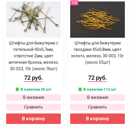
Штифты для бижутерии с
Штифты для бижутерии
петелькой 40х0,7мм,
гвоздики 45х0,8мм, цвет
ответстие 2мм, цвет
золото, железо, 30-003, 10г
античная бронза, железо,
(около 55шт)
30-023, 10г (около 76шт)
72 руб.
72 руб.
В наличии 65 шт.
В наличии 112 шт.
В желания
В желания
Сравнить
Сравнить
В корзину
В корзину