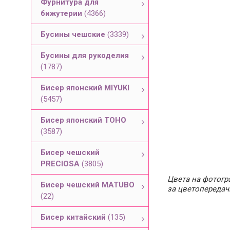
Фурнитура для
бижутерии
(4366)
Бусины чешские
(3339)
Бусины для рукоделия
(1787)
Бисер японский MIYUKI
(5457)
Бисер японский TOHO
(3587)
Бисер чешский
PRECIOSA
(3805)
Цвета на фотогра
Бисер чешский MATUBO
за цветопередач
(22)
Бисер китайский
(135)