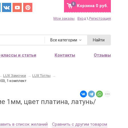
0
Корзина
0 руб.
Мои заказы
Вход
\
Регистрация
Найти
Все категории
-классы и статьи
Контакты
Отзывы
→
LUX Замочки
→
LUX Тоглы
→
103, 1 комплект
е 1мм, цвет платина, латунь/
авить в список желаний
Сравнить с другим товаром