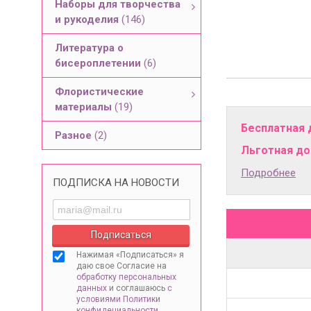
Наборы для творчества
и рукоделия
(146)
Литература о
бисероплетении
(6)
Флористические
материалы
(19)
Бесплатная 
Разное
(2)
Льготная дос
Подробнее
ПОДПИСКА НА НОВОСТИ
Нажимая «Подписаться» я
даю свое Согласие на
обработку персональных
данных
и соглашаюсь
с
условиями Политики
конфидециальности