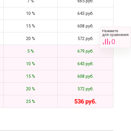
7 %
665 руб.
10 %
643 руб.
15 %
608 руб.
Нажмите
для сравнения
20 %
572 руб.
0
5 %
679 руб.
10 %
643 руб.
15 %
608 руб.
20 %
572 руб.
536 руб.
25 %