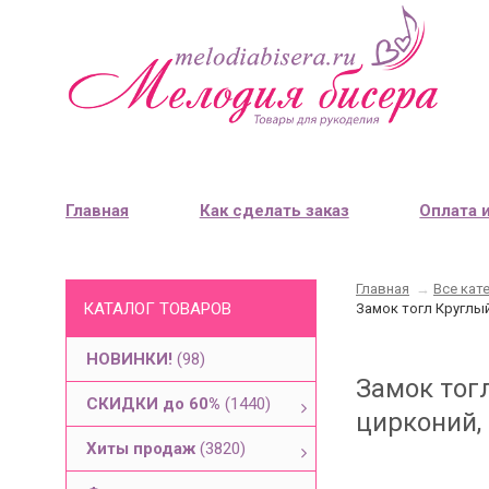
Главная
Как сделать заказ
Оплата 
Главная
→
Все кат
КАТАЛОГ ТОВАРОВ
Замок тогл Круглый
НОВИНКИ!
(98)
Замок тог
СКИДКИ до 60%
(1440)
цирконий, 
Хиты продаж
(3820)