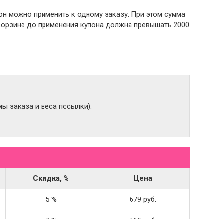
пон можно применить к одному заказу. При этом сумма
Корзине до применения купона должна превышать 2000
ы заказа и веса посылки).
Скидка, %
Цена
5 %
679 руб.