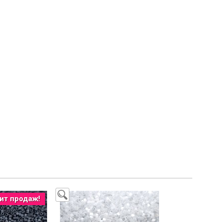
ит продаж!