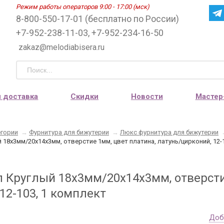
Режим работы операторов 9:00 - 17:00 (мск)
8-800-550-17-01 (бесплатно по России)
+7-952-238-11-03, +7-952-234-16-50
zakaz@melodiabisera.ru
и доставка
Скидки
Новости
Мастер
егории
→
Фурнитура для бижутерии
→
Люкс фурнитура для бижутерии
 18х3мм/20х14х3мм, отверстие 1мм, цвет платина, латунь/цирконий, 12-
л Круглый 18х3мм/20х14х3мм, отверсти
12-103, 1 комплект
Доб