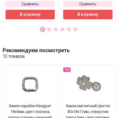
Сравнить
Сравнить
В корзину
В корзину
Рекомендуем посмотреть
12 товаров
Замок-карабин Квадрат
Замок магнитный Цветок
18х4мм, цвет платина,
30х18х11мм, отверстие
латунь/стразы цирконий,
1мм и 5мм, цвет платина,