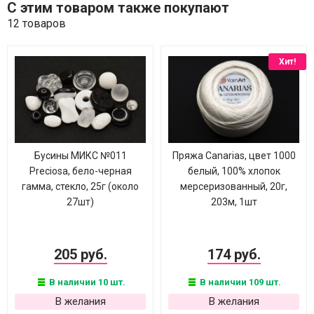
С этим товаром также покупают
12 товаров
Хит!
Бусины МИКС №011
Пряжа Canarias, цвет 1000
Preciosa, бело-черная
белый, 100% хлопок
гамма, стекло, 25г (около
мерсеризованный, 20г,
27шт)
203м, 1шт
205 руб.
174 руб.
В наличии 10 шт.
В наличии 109 шт.
В желания
В желания