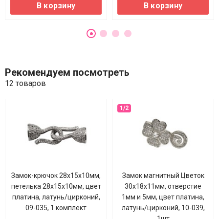
В корзину
В корзину
Рекомендуем посмотреть
12 товаров
Замок-крючок 28х15х10мм,
Замок магнитный Цветок
петелька 28х15х10мм, цвет
30х18х11мм, отверстие
платина, латунь/цирконий,
1мм и 5мм, цвет платина,
09-035, 1 комплект
латунь/цирконий, 10-039,
1шт