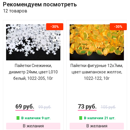
Рекомендуем посмотреть
12 товаров
-30%
-30%
Пайетки Снежинки,
Пайетки фигурные 12х7мм,
диаметр 24мм, цвет L010
цвет шампанское желтое,
белый, 1022-205, 10г
1022-122, 10г
69 руб.
73 руб.
99 руб.
105 руб.
В наличии 9 шт.
В наличии 21 шт.
В желания
В желания