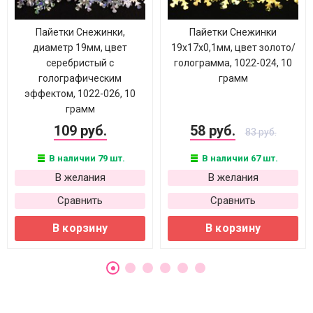
Пайетки Снежинки,
Пайетки Снежинки
диаметр 19мм, цвет
19х17х0,1мм, цвет золото/
серебристый с
голограмма, 1022-024, 10
голографическим
грамм
эффектом, 1022-026, 10
грамм
109 руб.
58 руб.
83 руб.
В наличии 79 шт.
В наличии 67 шт.
В желания
В желания
Сравнить
Сравнить
В корзину
В корзину