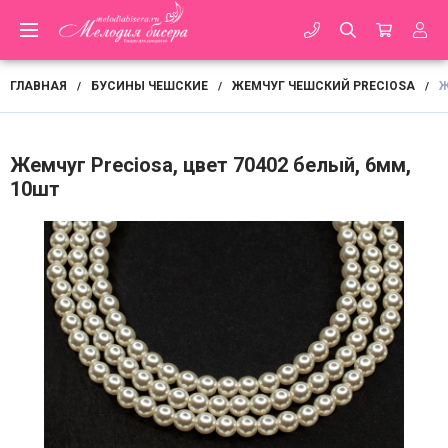
ГЛАВНАЯ
БУСИНЫ ЧЕШСКИЕ
ЖЕМЧУГ ЧЕШСКИЙ PRECIOSA
Ж
/
/
/
Жемчуг Preciosa, цвет 70402 белый, 6мм,
10шт