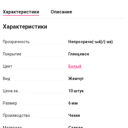
Характеристики
Описание
Характеристики
Прозрачность
Непрозрачн(-ый)/(-ая)
Покрытие
Глянцевое
Цвет
Белый
Вид
Жемчуг
Цена за...
10 штук
Размер
6 мм
Производство
Чехия
Материал
Стекло