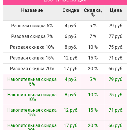
ДОСТУПНЫЕ СКИДКИ
Название
Скидка
Скидка,
Цена
%
Разовая скидка 5%
4 руб.
5 %
79 руб.
Разовая скидка 7%
6 руб.
7 %
77 руб.
Разовая скидка 10%
8 руб.
10 %
75 руб.
Разовая скидка 15%
12 руб.
15 %
71 руб.
Разовая скидка 20%
17 руб.
20 %
66 руб.
Накопительная скидка
4 руб.
5 %
79 руб.
5%
Накопительная скидка
8 руб.
10 %
75 руб.
10%
Накопительная скидка
12 руб.
15 %
71 руб.
15%
Накопительная скидка
17 руб.
20 %
66 руб.