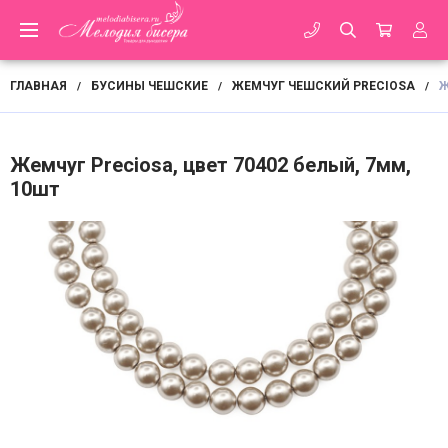
ГЛАВНАЯ
БУСИНЫ ЧЕШСКИЕ
ЖЕМЧУГ ЧЕШСКИЙ PRECIOSA
Ж
/
/
/
Жемчуг Preciosa, цвет 70402 белый, 7мм,
10шт