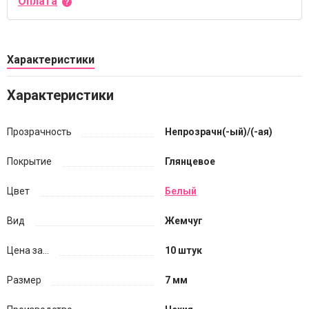
Оплата
Характеристики
Характеристики
Прозрачность
Непрозрачн(-ый)/(-ая)
Покрытие
Глянцевое
Цвет
Белый
Вид
Жемчуг
Цена за...
10 штук
Размер
7 мм