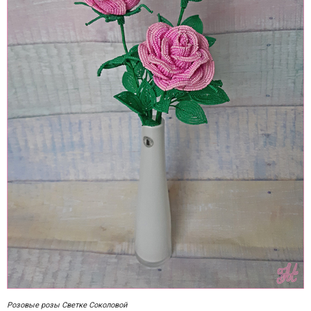
Розовые розы Светке Соколовой