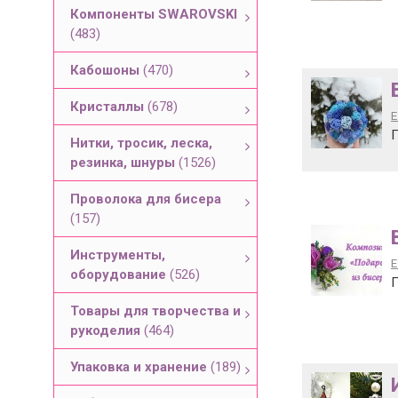
Компоненты SWAROVSKI
(483)
Кабошоны
(470)
Кристаллы
(678)
Е
П
Нитки, тросик, леска,
резинка, шнуры
(1526)
Проволока для бисера
(157)
Инструменты,
Е
оборудование
(526)
П
Товары для творчества и
рукоделия
(464)
Упаковка и хранение
(189)