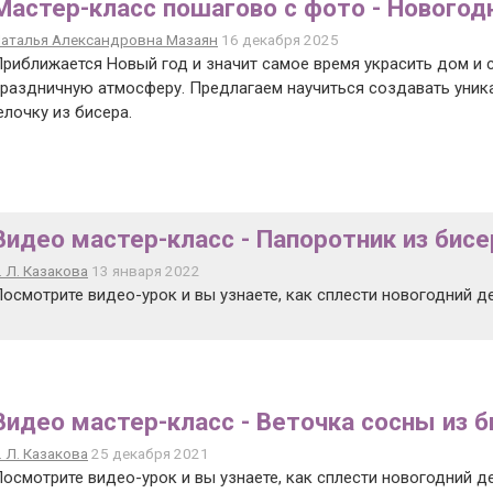
Мастер-класс пошагово с фото - Новогод
аталья Александровна Мазаян
16 декабря 2025
риближается Новый год и значит самое время украсить дом и 
раздничную атмосферу. Предлагаем научиться создавать уник
лочку из бисера.
Видео мастер-класс - Папоротник из бисе
. Л. Казакова
13 января 2022
осмотрите видео-урок и вы узнаете, как сплести новогодний де
Видео мастер-класс - Веточка сосны из б
. Л. Казакова
25 декабря 2021
осмотрите видео-урок и вы узнаете, как сплести новогодний д