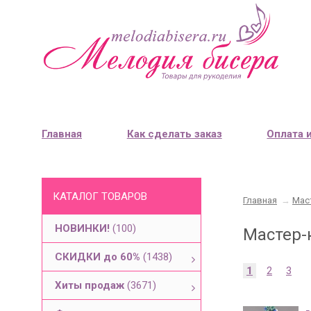
Главная
Как сделать заказ
Оплата 
КАТАЛОГ ТОВАРОВ
Главная
→
Мас
НОВИНКИ!
(100)
Мастер-
СКИДКИ до 60%
(1438)
1
2
3
Хиты продаж
(3671)