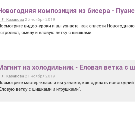
Новогодняя композиция из бисера - Пуанс
. Л. Казакова
25 ноября 2019
осмотрите видео-уроки и вы узнаете, как сплести Новогоднюю
стролист, омелу и еловую ветку с шишками.
Магнит на холодильник - Еловая ветка с
. Л. Казакова
21 ноября 2019
осмотрите мастер-класс и вы узнаете, как сделать новогодний 
Еловую ветку с шишками и игрушками".