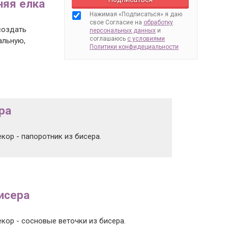
няя елка
Нажимая «Подписаться» я даю
свое Согласие на
обработку
создать
персональных данных
и
соглашаюсь
с условиями
альную,
Политики конфидециальности
ра
кор - папоротник из бисера.
исера
екор - сосновые веточки из бисера.