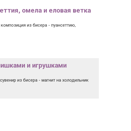
еттия, омела и еловая ветка
 композиция из бисера - пуансеттию,
 шишками и игрушками
сувенир из бисера - магнит на холодильник