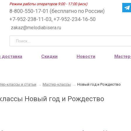
Режим работы операторов 9:00 - 17:00 (мск)
8-800-550-17-01 (бесплатно по России)
+7-952-238-11-03, +7-952-234-16-50
zakaz@melodiabisera.ru
и доставка
Скидки
Новости
Мастер
тер-классы и статьи
→
Мастер-классы
→
Новый год и Рождество
классы Новый год и Рождество