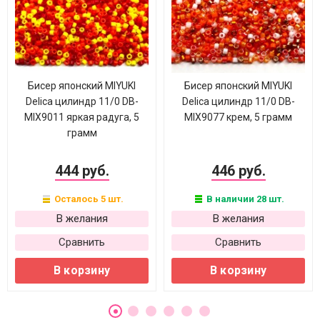
Бисер японский MIYUKI
Бисер японский MIYUKI
Delica цилиндр 11/0 DB-
Delica цилиндр 11/0 DB-
MIX9011 яркая радуга, 5
MIX9077 крем, 5 грамм
грамм
444 руб.
446 руб.
Осталось 5 шт.
В наличии 28 шт.
В желания
В желания
Сравнить
Сравнить
В корзину
В корзину