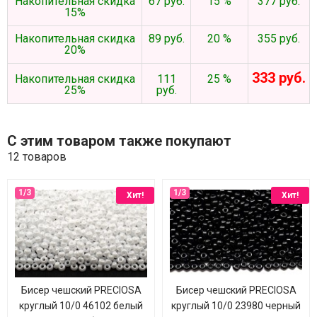
Накопительная скидка
67 руб.
15 %
377 руб.
15%
Накопительная скидка
89 руб.
20 %
355 руб.
20%
333 руб.
Накопительная скидка
111
25 %
25%
руб.
С этим товаром также покупают
12 товаров
Хит!
Хит!
Бисер чешский PRECIOSA
Бисер чешский PRECIOSA
круглый 10/0 46102 белый
круглый 10/0 23980 черный