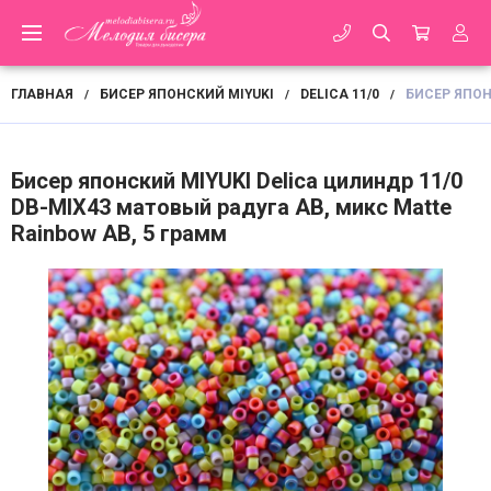
ГЛАВНАЯ
БИСЕР ЯПОНСКИЙ MIYUKI
DELICA 11/0
БИСЕР ЯПОН
/
/
/
Бисер японский MIYUKI Delica цилиндр 11/0
DB-MIX43 матовый радуга АВ, микс Matte
Rainbow АВ, 5 грамм