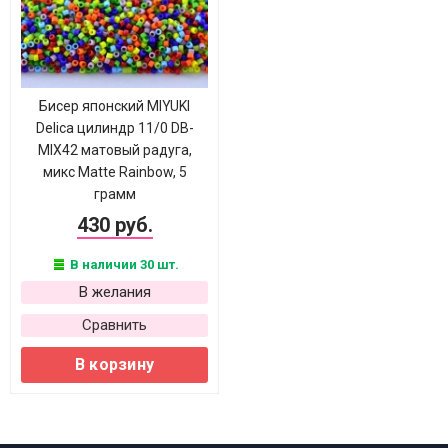
Бисер японский MIYUKI
Delica цилиндр 11/0 DB-
MIX42 матовый радуга,
микс Matte Rainbow, 5
грамм
430 руб.
В наличии 30 шт.
В желания
Сравнить
В корзину