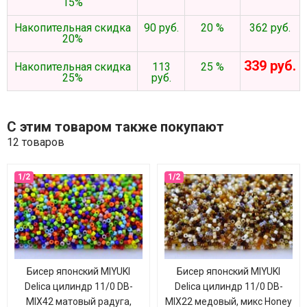
15%
Накопительная скидка
90 руб.
20 %
362 руб.
20%
339 руб.
Накопительная скидка
113
25 %
25%
руб.
С этим товаром также покупают
12 товаров
Бисер японский MIYUKI
Бисер японский MIYUKI
Delica цилиндр 11/0 DB-
Delica цилиндр 11/0 DB-
MIX42 матовый радуга,
MIX22 медовый, микс Honey