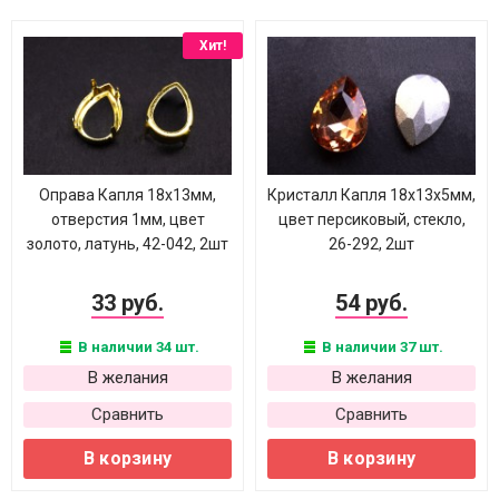
Хит!
Оправа Капля 18х13мм,
Кристалл Капля 18х13х5мм,
отверстия 1мм, цвет
цвет персиковый, стекло,
золото, латунь, 42-042, 2шт
26-292, 2шт
33 руб.
54 руб.
В наличии 34 шт.
В наличии 37 шт.
В желания
В желания
Сравнить
Сравнить
В корзину
В корзину