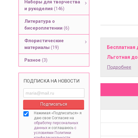
Наборы для творчества
и рукоделия
(146)
Литература о
бисероплетении
(6)
Флористические
Бесплатная 
материалы
(19)
Льготная дос
Разное
(3)
Подробнее
ПОДПИСКА НА НОВОСТИ
Нажимая «Подписаться» я
даю свое Согласие на
обработку персональных
данных
и соглашаюсь
с
условиями Политики
конфидециальности