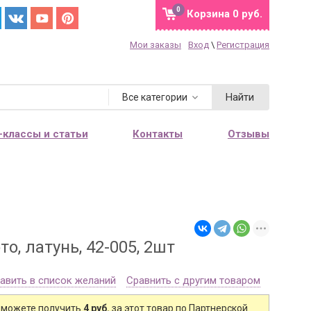
0
Корзина
0 руб.
Мои заказы
Вход
\
Регистрация
Найти
Все категории
-классы и статьи
Контакты
Отзывы
о, латунь, 42-005, 2шт
авить в список желаний
Сравнить с другим товаром
 можете получить
4 руб.
за этот товар по Партнерской