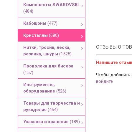
Компоненты SWAROVSKI
(484)
Кабошоны
(477)
Кристаллы
(680)
ОТЗЫВЫ О ТОВ
Нитки, тросик, леска,
резинка, шнуры
(1525)
Напишите отзыв 
Проволока для бисера
(157)
Чтобы добавить 
войдите
Инструменты,
оборудование
(526)
Товары для творчества и
рукоделия
(464)
Упаковка и хранение
(189)