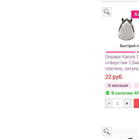
Х
Быстрый п
Оправа Капля 1
отверстия 1,2м
платина, латунь
22 руб.
В желания
В наличии 40
-
+