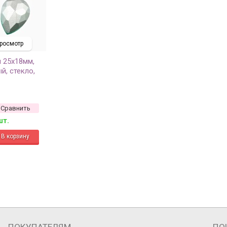
росмотр
 25х18мм,
й, стекло,
Сравнить
шт.
ПОКУПАТЕЛЯМ
ПО