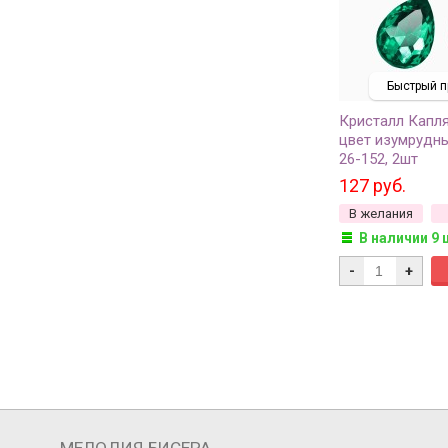
Быстрый п
Кристалл Капля
цвет изумрудны
26-152, 2шт
127 руб.
В желания
В наличии 9 
-
+
МЕЛОДИЯ БИСЕРА