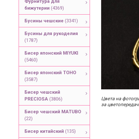
Фурнитура для
бижутерии
(4369)
Бусины чешские
(3341)
Бусины для рукоделия
(1787)
Бисер японский MIYUKI
(5460)
Бисер японский TOHO
(3587)
Бисер чешский
Цвета на фотогра
PRECIOSA
(3806)
за цветопередач
Бисер чешский MATUBO
(22)
Бисер китайский
(135)