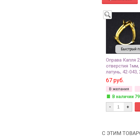
Быстрый п
Оправа Капля 2
отверстия 1мм,
латунь, 42-043,
67 руб.
В желания
В наличии 79
-
+
С ЭТИМ ТОВА