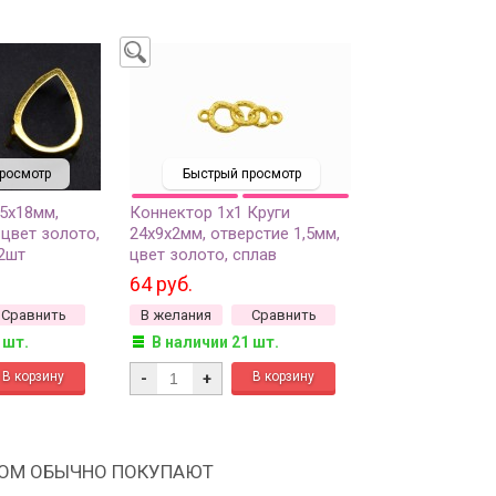
росмотр
Быстрый просмотр
5х18мм,
Коннектор 1х1 Круги
 цвет золото,
24х9х2мм, отверстие 1,5мм,
 2шт
цвет золото, сплав
металлов, 14-291, 1шт
64 руб.
Сравнить
В желания
Сравнить
 шт.
В наличии 21 шт.
-
+
РОМ ОБЫЧНО ПОКУПАЮТ