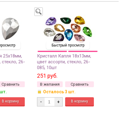
просмотр
Быстрый просмотр
я 25х18мм,
Кристалл Капля 18х13мм,
 стекло, 26-
цвет ассорти, стекло, 26-
085, 10шт
251 руб.
Сравнить
В желания
Сравнить
 шт.
Осталось 3 шт.
-
+