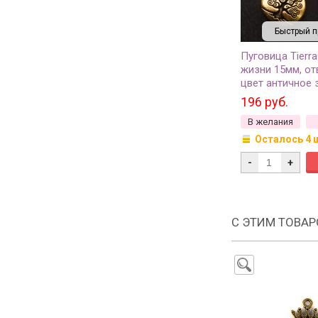
Быстрый п
Пуговица Tierr
жизни 15мм, от
цвет античное 
6562-26, 1шт
196 руб.
В желания
Осталось 4 
-
+
С ЭТИМ ТОВА