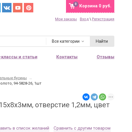
0
Корзина
0 руб.
Мои заказы
Вход
\
Регистрация
Найти
Все категории
-классы и статьи
Контакты
Отзывы
ельные бусины
→
олото, 94-5828-26, 1шт
15х8х3мм, отверстие 1,2мм, цвет
авить в список желаний
Сравнить с другим товаром