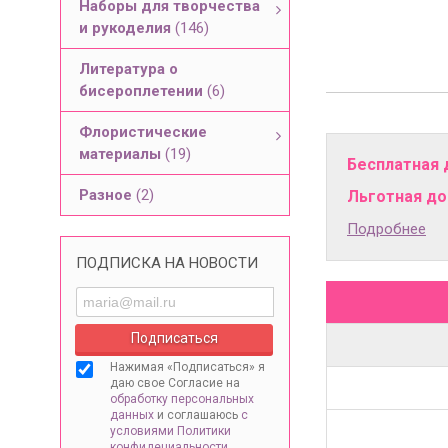
Наборы для творчества
и рукоделия
(146)
Литература о
бисероплетении
(6)
Флористические
материалы
(19)
Бесплатная 
Разное
(2)
Льготная дос
Подробнее
ПОДПИСКА НА НОВОСТИ
Нажимая «Подписаться» я
даю свое Согласие на
обработку персональных
данных
и соглашаюсь
с
условиями Политики
конфидециальности