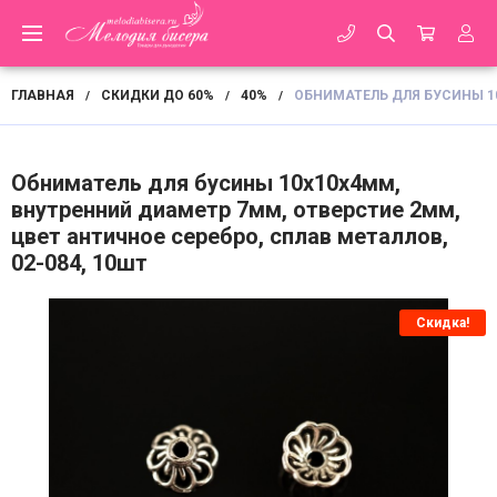
ГЛАВНАЯ
СКИДКИ ДО 60%
40%
ОБНИМАТЕЛЬ ДЛЯ БУСИНЫ 10
/
/
/
Обниматель для бусины 10х10х4мм,
внутренний диаметр 7мм, отверстие 2мм,
цвет античное серебро, сплав металлов,
02-084, 10шт
Скидка!