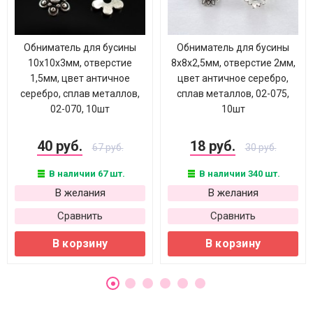
Обниматель для бусины
Обниматель для бусины
10х10х3мм, отверстие
8х8х2,5мм, отверстие 2мм,
1,5мм, цвет античное
цвет античное серебро,
серебро, сплав металлов,
сплав металлов, 02-075,
02-070, 10шт
10шт
40 руб.
18 руб.
67 руб.
30 руб.
В наличии 67 шт.
В наличии 340 шт.
В желания
В желания
Сравнить
Сравнить
В корзину
В корзину