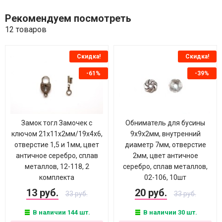
Рекомендуем посмотреть
12 товаров
Скидка!
Скидка!
-61%
-39%
Замок тогл Замочек с
Обниматель для бусины
ключом 21х11х2мм/19х4х6,
9х9х2мм, внутренний
отверстие 1,5 и 1мм, цвет
диаметр 7мм, отверстие
античное серебро, сплав
2мм, цвет античное
металлов, 12-118, 2
серебро, сплав металлов,
комплекта
02-106, 10шт
13 руб.
20 руб.
33 руб.
33 руб.
В наличии 144 шт.
В наличии 30 шт.