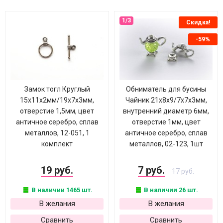
Скидка!
-59%
Замок тогл Круглый
Обниматель для бусины
15х11х2мм/19х7х3мм,
Чайник 21х8х9/7х7х3мм,
отверстие 1,5мм, цвет
внутренний диаметр 6мм,
античное серебро, сплав
отверстие 1мм, цвет
металлов, 12-051, 1
античное серебро, сплав
комплект
металлов, 02-123, 1шт
19 руб.
7 руб.
17 руб.
В наличии 1465 шт.
В наличии 26 шт.
В желания
В желания
Сравнить
Сравнить