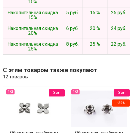
10%
Накопительная скидка
5 руб.
15 %
25 руб.
15%
Накопительная скидка
6 руб.
20 %
24 руб.
20%
Накопительная скидка
8 руб.
25 %
22 руб.
25%
С этим товаром также покупают
12 товаров
Хит!
Хит!
-32%
Обниматель для бусины
Обниматель для бусины