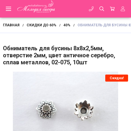
ГЛАВНАЯ
СКИДКИ ДО 60%
40%
ОБНИМАТЕЛЬ ДЛЯ БУСИНЫ 8Х
/
/
/
Обниматель для бусины 8х8х2,5мм,
отверстие 2мм, цвет античное серебро,
сплав металлов, 02-075, 10шт
Скидка!