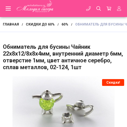
ГЛАВНАЯ
СКИДКИ ДО 60%
60%
ОБНИМАТЕЛЬ ДЛЯ БУСИНЫ ЧА
/
/
/
Обниматель для бусины Чайник
22х8х12/8х8х4мм, внутренний диаметр 6мм,
отверстие 1мм, цвет античное серебро,
сплав металлов, 02-124, 1шт
Скидка!