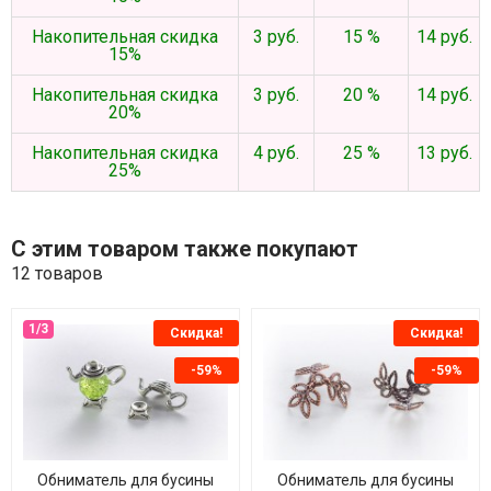
Накопительная скидка
3 руб.
15 %
14 руб.
15%
Накопительная скидка
3 руб.
20 %
14 руб.
20%
Накопительная скидка
4 руб.
25 %
13 руб.
25%
С этим товаром также покупают
12 товаров
Скидка!
Скидка!
-59%
-59%
Обниматель для бусины
Обниматель для бусины