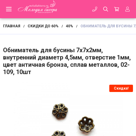
ГЛАВНАЯ
СКИДКИ ДО 60%
40%
ОБНИМАТЕЛЬ ДЛЯ БУСИНЫ 7Х
/
/
/
Обниматель для бусины 7х7х2мм,
внутренний диаметр 4,5мм, отверстие 1мм,
цвет античная бронза, сплав металлов, 02-
109, 10шт
Скидка!