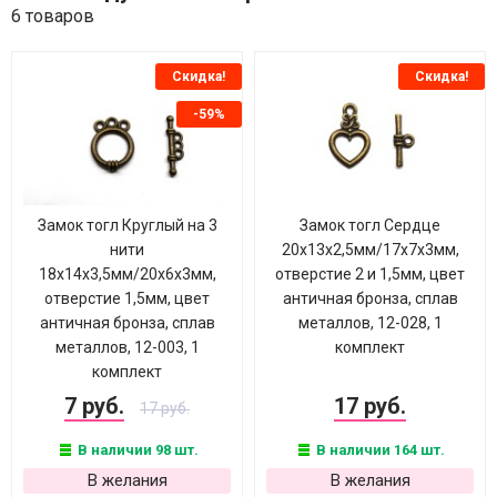
6 товаров
Скидка!
Скидка!
-59%
Замок тогл Круглый на 3
Замок тогл Сердце
нити
20х13х2,5мм/17х7х3мм,
18х14х3,5мм/20х6х3мм,
отверстие 2 и 1,5мм, цвет
отверстие 1,5мм, цвет
античная бронза, сплав
античная бронза, сплав
металлов, 12-028, 1
металлов, 12-003, 1
комплект
комплект
7 руб.
17 руб.
17 руб.
В наличии 98 шт.
В наличии 164 шт.
В желания
В желания