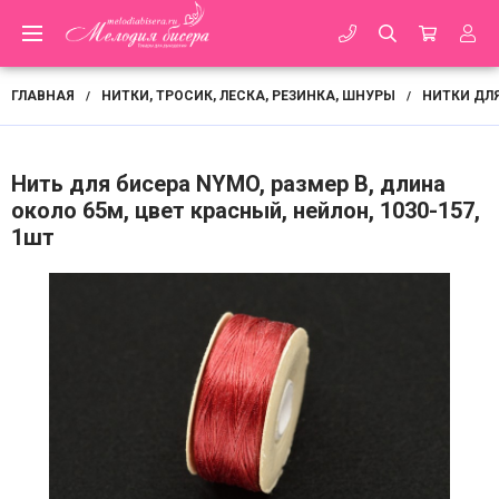
ГЛАВНАЯ
НИТКИ, ТРОСИК, ЛЕСКА, РЕЗИНКА, ШНУРЫ
НИТКИ ДЛ
/
/
Нить для бисера NYMO, размер B, длина
около 65м, цвет красный, нейлон, 1030-157,
1шт