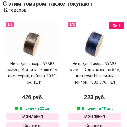
С этим товаром также покупают
12 товаров
Хит!
Нить для бисера NYMO,
Нить для бисера NYMO,
размер B, длина около 65м,
размер D, длина около 59м,
цвет серый, нейлон, 1030-
цвет royal blue синий,
164, 1шт
нейлон, 1030-076, 1шт
426 руб.
223 руб.
В наличии 22 шт.
В наличии 18 шт.
В желания
В желания
Сравнить
Сравнить