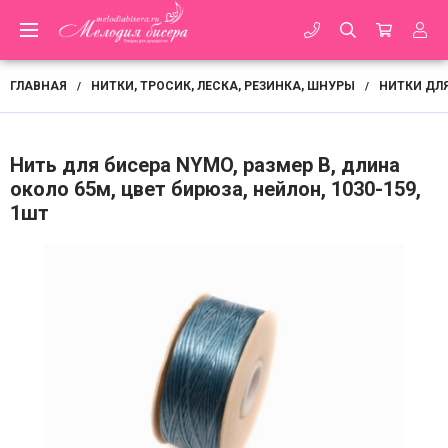
ГЛАВНАЯ
НИТКИ, ТРОСИК, ЛЕСКА, РЕЗИНКА, ШНУРЫ
НИТКИ ДЛ
/
/
Нить для бисера NYMO, размер B, длина
около 65м, цвет бирюза, нейлон, 1030-159,
1шт