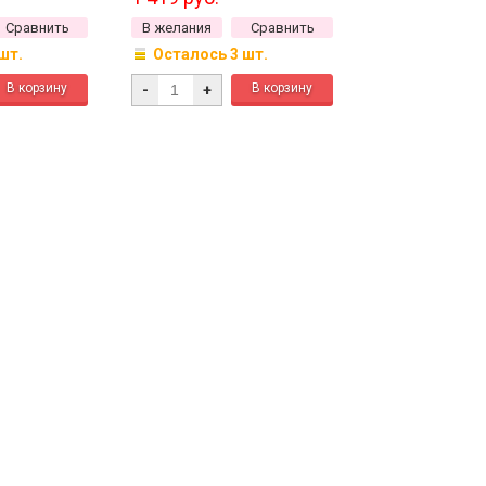
Сравнить
В желания
Сравнить
шт.
Осталось 3 шт.
-
+