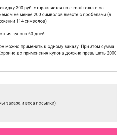
 скидку 300 руб. отправляется на e-mail только за
емом не менее 200 символов вместе с пробелами (в
ожении 114 символов).
ствия купона 60 дней.
пон можно применить к одному заказу. При этом сумма
Корзине до применения купона должна превышать 2000
ы заказа и веса посылки).