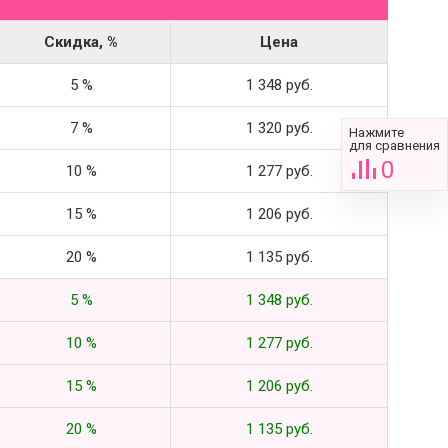
Скидка, %
Цена
5 %
1 348 руб.
7 %
1 320 руб.
Нажмите
для сравнения
0
10 %
1 277 руб.
15 %
1 206 руб.
20 %
1 135 руб.
5 %
1 348 руб.
10 %
1 277 руб.
15 %
1 206 руб.
20 %
1 135 руб.