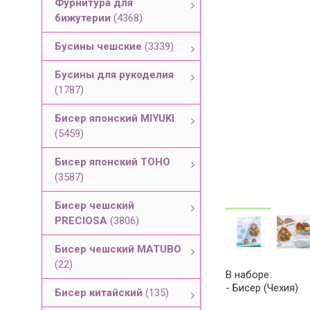
Фурнитура для
бижутерии
(4368)
Бусины чешские
(3339)
Бусины для рукоделия
(1787)
Бисер японский MIYUKI
(5459)
Бисер японский TOHO
(3587)
Бисер чешский
PRECIOSA
(3806)
Бисер чешский MATUBO
(22)
В наборе:
- Бисер (Чехия)
Бисер китайский
(135)