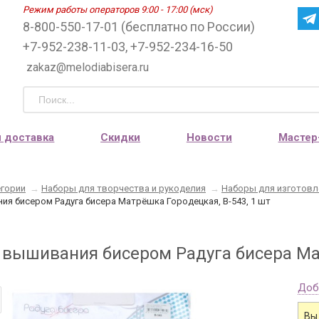
Режим работы операторов 9:00 - 17:00 (мск)
8-800-550-17-01 (бесплатно по России)
+7-952-238-11-03, +7-952-234-16-50
zakaz@melodiabisera.ru
и доставка
Скидки
Новости
Мастер
егории
→
Наборы для творчества и рукоделия
→
Наборы для изготовл
ия бисером Радуга бисера Матрёшка Городецкая, В-543, 1 шт
 вышивания бисером Радуга бисера Мат
Доб
Вы