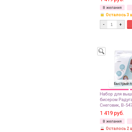
В желания
Осталось 3 
-
+
Быстрый п
Набор для выш
бисером Радуг
Снеговик, В-547
1 419 руб.
В желания
Осталось 2 