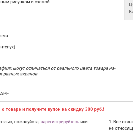
нным рисунком и схемой
Це
К
хема
интепух)
фиях могут отличаться от реального цвета товара из-
и разных экранов.
АРЕ
о товаре и получите купон на скидку 300 руб.!
отзыв, пожалуйста,
зарегистрируйтесь
или
1. Все отз
не относящ