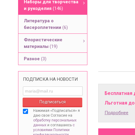
Наборы для творчества
и рукоделия
(146)
Литература о
бисероплетении
(6)
Флористические
материалы
(19)
Разное
(3)
ПОДПИСКА НА НОВОСТИ
Бесплатная 
Льготная дос
Нажимая «Подписаться» я
Подробнее
даю свое Согласие на
обработку персональных
данных
и соглашаюсь
с
условиями Политики
конфидециальности