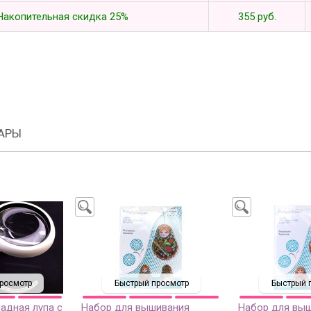
Накопительная скидка 25%
355 руб.
АРЫ
росмотр
Быстрый просмотр
Быстрый 
адная лупа с
Набор для вышивания
Набор для вы