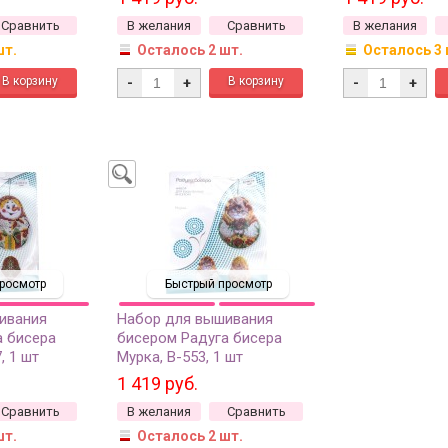
Сравнить
В желания
Сравнить
В желания
шт.
Осталось 2 шт.
Осталось 3 
-
+
-
+
росмотр
Быстрый просмотр
ивания
Набор для вышивания
а бисера
бисером Радуга бисера
, 1 шт
Мурка, В-553, 1 шт
1 419 руб.
Сравнить
В желания
Сравнить
шт.
Осталось 2 шт.