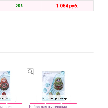
1 064 руб.
25 %
просмотр
Быстрый просмотр
шивания
Набор для вышивания