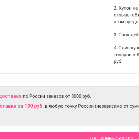
2. Купон на
отзывы объ
этом предл
3. Срок дей
4. Один ку
товаров в 
руб.
доставка
по России заказов от 3000 руб.
тавка за 190 руб.
в любую точку России (независимо от сумм
ДОСТУПНЫЕ СКИДКИ