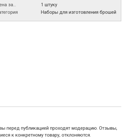
на за...
1 штуку
атегория
Наборы для изготовления брошей
ывы перед публикацией проходят модерацию. Отзывы,
иеся к конкретному товару, отклоняются.