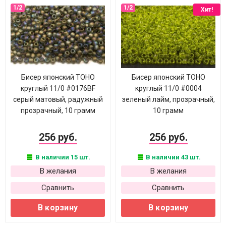
Хит!
Бисер японский TOHO
Бисер японский TOHO
круглый 11/0 #0176BF
круглый 11/0 #0004
серый матовый, радужный
зеленый лайм, прозрачный,
прозрачный, 10 грамм
10 грамм
256 руб.
256 руб.
В наличии 15 шт.
В наличии 43 шт.
В желания
В желания
Сравнить
Сравнить
В корзину
В корзину