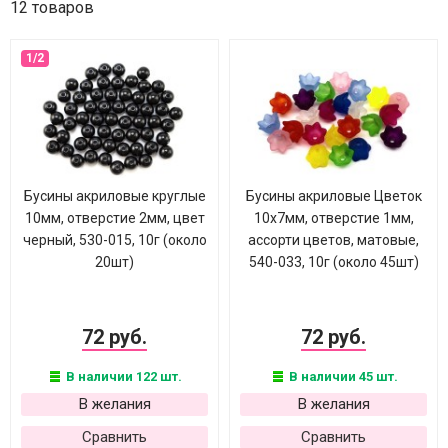
12 товаров
Бусины акриловые круглые
Бусины акриловые Цветок
10мм, отверстие 2мм, цвет
10х7мм, отверстие 1мм,
черный, 530-015, 10г (около
ассорти цветов, матовые,
20шт)
540-033, 10г (около 45шт)
72 руб.
72 руб.
В наличии 122 шт.
В наличии 45 шт.
В желания
В желания
Сравнить
Сравнить