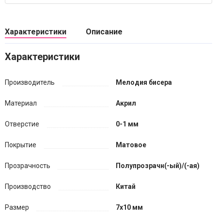
Характеристики
Описание
Характеристики
Производитель
Мелодия бисера
Материал
Акрил
Отверстие
0-1 мм
Покрытие
Матовое
Прозрачность
Полупрозрачн(-ый)/(-ая)
Производство
Китай
Размер
7х10 мм