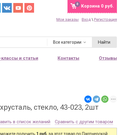
0
Корзина
0 руб.
Мои заказы
Вход
\
Регистрация
Найти
Все категории
-классы и статьи
Контакты
Отзывы
усталь, стекло, 43-023, 2шт
авить в список желаний
Сравнить с другим товаром
 можете получить
1 руб.
за этот товар по Партнерской