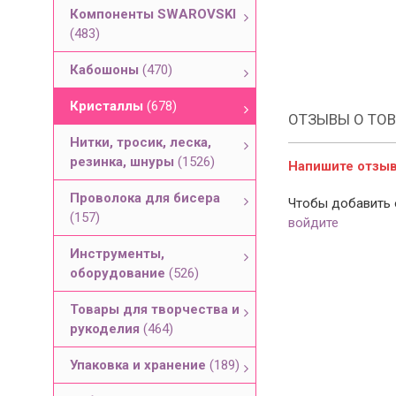
Компоненты SWAROVSKI
(483)
Кабошоны
(470)
Кристаллы
(678)
ОТЗЫВЫ О ТОВ
Нитки, тросик, леска,
резинка, шнуры
(1526)
Напишите отзыв 
Проволока для бисера
Чтобы добавить 
(157)
войдите
Инструменты,
оборудование
(526)
Товары для творчества и
рукоделия
(464)
Упаковка и хранение
(189)