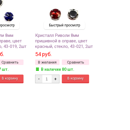
просмотр
Быстрый просмотр
ли 8мм
Кристалл Риволи 8мм
раве, цвет
пришивной в оправе, цвет
, 43-019, 2шт
красный, стекло, 43-021, 2шт
б.
54 руб.
Сравнить
В желания
Сравнить
7 шт.
В наличии 80 шт.
-
+