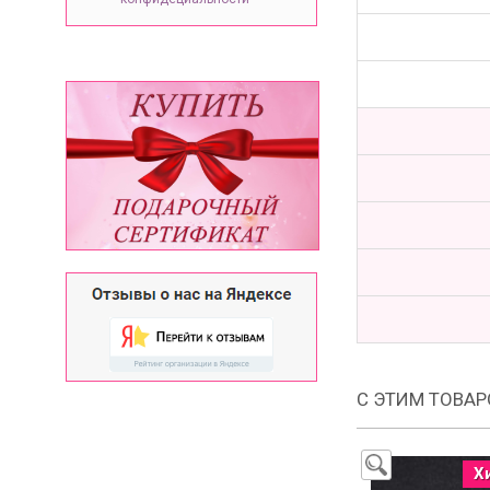
С ЭТИМ ТОВА
Х