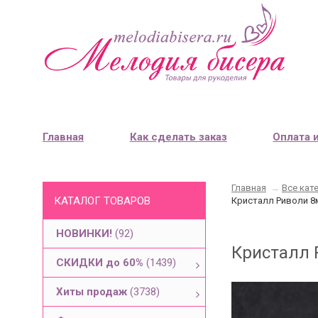
Главная
Как сделать заказ
Оплата 
Главная
→
Все кат
КАТАЛОГ ТОВАРОВ
Кристалл Риволи 8м
НОВИНКИ!
(92)
Кристалл Р
СКИДКИ до 60%
(1439)
Хиты продаж
(3738)