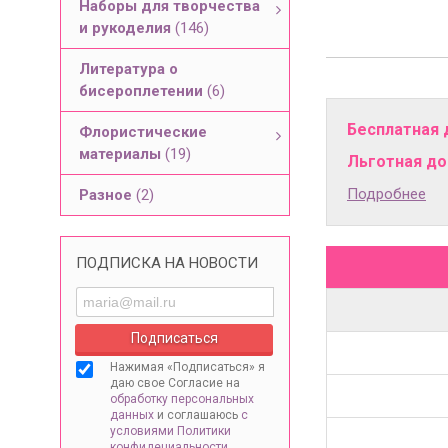
Наборы для творчества
и рукоделия
(146)
Литература о
бисероплетении
(6)
Бесплатная 
Флористические
материалы
(19)
Льготная дос
Подробнее
Разное
(2)
ПОДПИСКА НА НОВОСТИ
Нажимая «Подписаться» я
даю свое Согласие на
обработку персональных
данных
и соглашаюсь
с
условиями Политики
конфидециальности