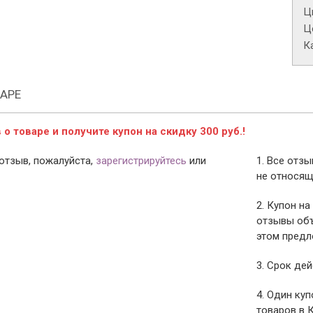
Ц
Це
К
АРЕ
о товаре и получите купон на скидку 300 руб.!
отзыв, пожалуйста,
зарегистрируйтесь
или
1. Все отз
не относящ
2. Купон на
отзывы объ
этом предл
3. Срок дей
4. Один ку
товаров в 