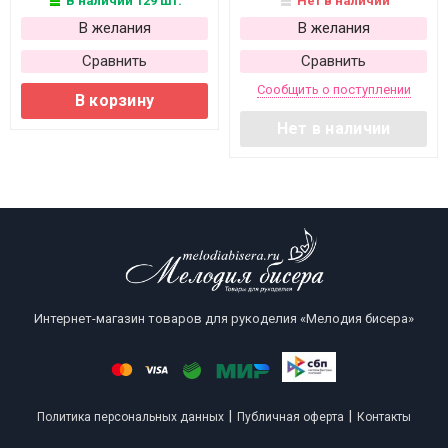
В наличии 129 шт.
Нет в наличии
В желания
В желания
Сравнить
Сравнить
Сообщить о поступлении
В корзину
Нет в наличии
Интернет-магазин товаров для рукоделия «Мелодия бисера»
|
|
Политика персональных данных
Публичная оферта
Контакты