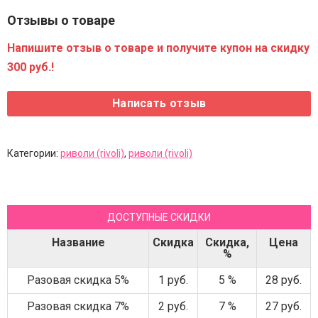
Отзывы о товаре
Напишите отзыв о товаре и получите купон на скидку
300 руб.!
Категории:
риволи (rivoli)
,
риволи (rivoli)
ДОСТУПНЫЕ СКИДКИ
Название
Скидка
Скидка,
Цена
%
Разовая скидка 5%
1 руб.
5 %
28 руб.
Разовая скидка 7%
2 руб.
7 %
27 руб.