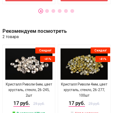
Рекомендуем посмотреть
2 товара
Скидка!
Скидка!
-41%
-41%
Кристалл Риволи 6мм, цвет
Кристалл Риволи 4мм, цвет
хрусталь, стекло, 26-245,
хрусталь, стекло, 26-277,
2шт
100шт
17 руб.
17 руб.
29 руб.
29 руб.