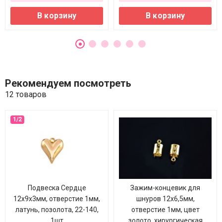
В корзину
В корзину
Рекомендуем посмотреть
12 товаров
Подвеска Сердце
Зажим-концевик для
12х9х3мм, отверстие 1мм,
шнуров 12х6,5мм,
латунь, позолота, 22-140,
отверстие 1мм, цвет
1шт
золото, хирургическая