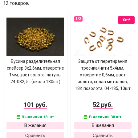
12 товаров
Хит!
Бусина разделительная
Защита от перетирания
спейсер 3х2,6мм, отверстие
тросика/нити 5х4мм,
1мм, цвет золото, латунь,
отверстие 0,6мм, цвет
24-082, 5г (около 130шт)
золото, сплав металлов,
18К позолота, 04-185, 10шт
101 руб.
52 руб.
В наличии 18 шт.
В наличии 30 шт.
В желания
В желания
Сравнить
Сравнить