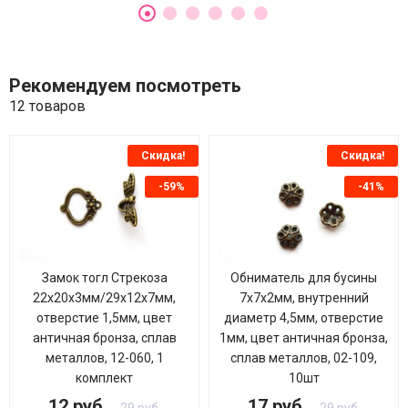
Рекомендуем посмотреть
12 товаров
Скидка!
Скидка!
-59%
-41%
Замок тогл Стрекоза
Обниматель для бусины
22х20х3мм/29х12х7мм,
7х7х2мм, внутренний
отверстие 1,5мм, цвет
диаметр 4,5мм, отверстие
античная бронза, сплав
1мм, цвет античная бронза,
металлов, 12-060, 1
сплав металлов, 02-109,
комплект
10шт
12 руб.
17 руб.