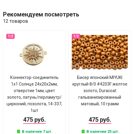
Рекомендуем посмотреть
12 товаров
Коннектор-соединитель
Бисер японский MIYUKI
1х1 Солнце 24х20х2мм,
круглый 8/0 #4203F желтое
отверстие 1мм, цвет
золото, Duracoat
золото, латунь/перламутр/
гальванизированный
цирконий, позолота, 14-337,
матовый, 10 грамм
1шт
475 руб.
475 руб.
В наличии 7 шт.
В наличии 25 шт.