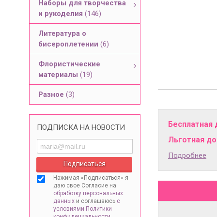
Наборы для творчества
и рукоделия
(146)
Литература о
бисероплетении
(6)
Флористические
материалы
(19)
Разное
(3)
Бесплатная 
ПОДПИСКА НА НОВОСТИ
Льготная дос
Подробнее
Нажимая «Подписаться» я
даю свое Согласие на
обработку персональных
данных
и соглашаюсь
с
условиями Политики
конфидециальности