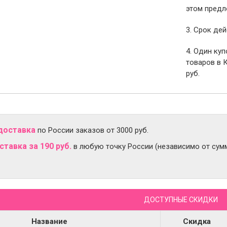
этом предл
3. Срок дей
4. Один ку
товаров в 
руб.
доставка
по России заказов от 3000 руб.
тавка за 190 руб.
в любую точку России (независимо от сумм
ДОСТУПНЫЕ СКИДКИ
Название
Скидка