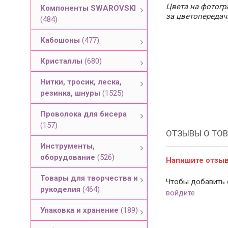
Цвета на фотогра
Компоненты SWAROVSKI
за цветопередач
(484)
Кабошоны
(477)
Кристаллы
(680)
Нитки, тросик, леска,
резинка, шнуры
(1525)
Проволока для бисера
(157)
ОТЗЫВЫ О ТОВ
Инструменты,
оборудование
(526)
Напишите отзыв 
Товары для творчества и
Чтобы добавить 
рукоделия
(464)
войдите
Упаковка и хранение
(189)