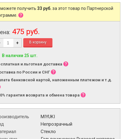
 можете получить
33 руб.
за этот товар по Партнерской
ограмме.
475 руб.
ена:
-
+
В наличии 25 шт.
есплатная и льготная доставка
оставка по России и СНГ
плата банковской картой, наложенным платежом и т.д.
00% гарантия возврата и обмена товара
роизводитель
MIYUKI
ид
Непрозрачный
атериал
Стекло