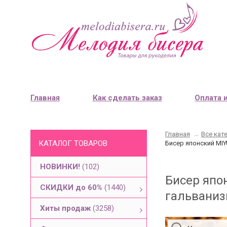
Главная
Как сделать заказ
Оплата 
Главная
→
Все кат
КАТАЛОГ ТОВАРОВ
Бисер японский MIY
НОВИНКИ!
(102)
Бисер япон
СКИДКИ до 60%
(1440)
гальваниз
Хиты продаж
(3258)