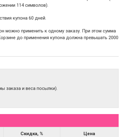
ожении 114 символов).
ствия купона 60 дней.
пон можно применить к одному заказу. При этом сумма
Корзине до применения купона должна превышать 2000
ы заказа и веса посылки).
Скидка, %
Цена