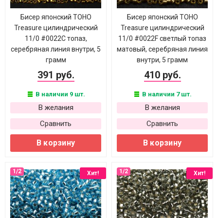
Бисер японский TOHO
Бисер японский TOHO
Treasure цилиндрический
Treasure цилиндрический
11/0 #0022C топаз,
11/0 #0022F светлый топаз
серебряная линия внутри, 5
матовый, серебряная линия
грамм
внутри, 5 грамм
391 руб.
410 руб.
В наличии 9 шт.
В наличии 7 шт.
В желания
В желания
Сравнить
Сравнить
В корзину
В корзину
Хит!
Хит!