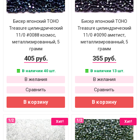
Бисер японский TOHO
Бисер японский TOHO
Treasure цилиндрический
Treasure цилиндрический
11/0 #0088 космос,
11/0 #0090 аметист,
металлизированный, 5
металлизированный, 5
грамм
грамм
405 руб.
355 руб.
В наличии 40 шт.
В наличии 13 шт.
В желания
В желания
Сравнить
Сравнить
В корзину
В корзину
Хит!
Хит!