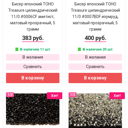
Бисер японский TOHO
Бисер японский TOHO
Treasure цилиндрический
Treasure цилиндрический
11/0 #0006CF аметист,
11/0 #0007BDF изумруд,
матовый прозрачный, 5
матовый прозрачный, 5
грамм
грамм
383 руб.
400 руб.
В наличии 11 шт.
В наличии 25 шт.
В желания
В желания
Сравнить
Сравнить
В корзину
В корзину
Хит!
Хит!