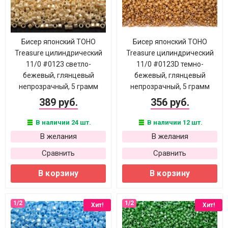
Бисер японский TOHO
Бисер японский TOHO
Treasure цилиндрический
Treasure цилиндрический
11/0 #0123 светло-
11/0 #0123D темно-
бежевый, глянцевый
бежевый, глянцевый
непрозрачный, 5 грамм
непрозрачный, 5 грамм
389 руб.
356 руб.
В наличии 24 шт.
В наличии 12 шт.
В желания
В желания
Сравнить
Сравнить
В корзину
В корзину
Хит!
Хит!