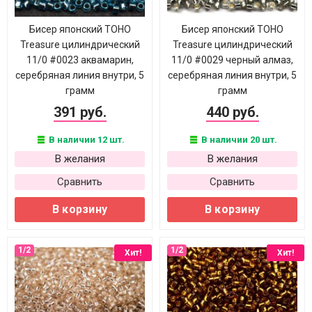
Бисер японский TOHO
Бисер японский TOHO
Treasure цилиндрический
Treasure цилиндрический
11/0 #0023 аквамарин,
11/0 #0029 черный алмаз,
серебряная линия внутри, 5
серебряная линия внутри, 5
грамм
грамм
391 руб.
440 руб.
В наличии 12 шт.
В наличии 20 шт.
В желания
В желания
Сравнить
Сравнить
В корзину
В корзину
Хит!
Хит!