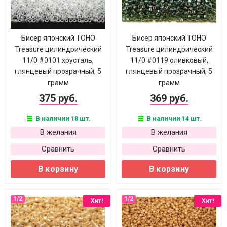
Бисер японский TOHO
Бисер японский TOHO
Treasure цилиндрический
Treasure цилиндрический
11/0 #0101 хрусталь,
11/0 #0119 оливковый,
глянцевый прозрачный, 5
глянцевый прозрачный, 5
грамм
грамм
375 руб.
369 руб.
В наличии 18 шт.
В наличии 14 шт.
В желания
В желания
Сравнить
Сравнить
В корзину
В корзину
Хит!
Хит!