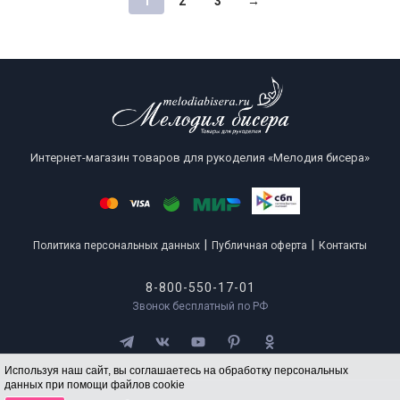
1
2
3
→
Интернет-магазин товаров для рукоделия «Мелодия бисера»
|
|
Политика персональных данных
Публичная оферта
Контакты
8-800-550-17-01
Звонок бесплатный по РФ
Используя наш сайт, вы соглашаетесь на обработку персональных
данных при помощи файлов cookie