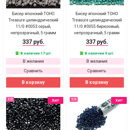
Бисер японский TOHO
Бисер японский TOHO
Treasure цилиндрический
Treasure цилиндрический
11/0 #0053 серый,
11/0 #0055 бирюзовый,
непрозрачный, 5 грамм
непрозрачный, 5 грамм
337 руб.
337 руб.
В наличии 17 шт.
В наличии 9 шт.
В желания
В желания
Сравнить
Сравнить
В корзину
В корзину
Хит!
Хит!