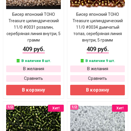
Бисер японский TOHO
Бисер японский TOHO
Treasure цилиндрический
Treasure цилиндрический
11/0 #0031 розалин,
11/0 #0034 дымчатый
серебряная линия внутри, 5
топаз, серебряная линия
грамм
внутри, 5 грамм
409 руб.
409 руб.
В наличии 8 шт.
В наличии 9 шт.
В желания
В желания
Сравнить
Сравнить
В корзину
В корзину
Хит!
Хит!