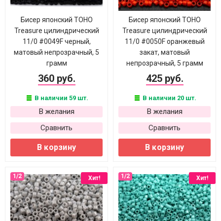
Бисер японский TOHO
Бисер японский TOHO
Treasure цилиндрический
Treasure цилиндрический
11/0 #0049F черный,
11/0 #0050F оранжевый
матовый непрозрачный, 5
закат, матовый
грамм
непрозрачный, 5 грамм
360 руб.
425 руб.
В наличии 59 шт.
В наличии 20 шт.
В желания
В желания
Сравнить
Сравнить
В корзину
В корзину
Хит!
Хит!