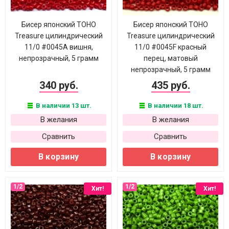
Бисер японский TOHO
Бисер японский TOHO
Treasure цилиндрический
Treasure цилиндрический
11/0 #0045A вишня,
11/0 #0045F красный
непрозрачный, 5 грамм
перец, матовый
непрозрачный, 5 грамм
340 руб.
435 руб.
В наличии 13 шт.
В наличии 18 шт.
В желания
В желания
Сравнить
Сравнить
В корзину
В корзину
Хит!
Хит!