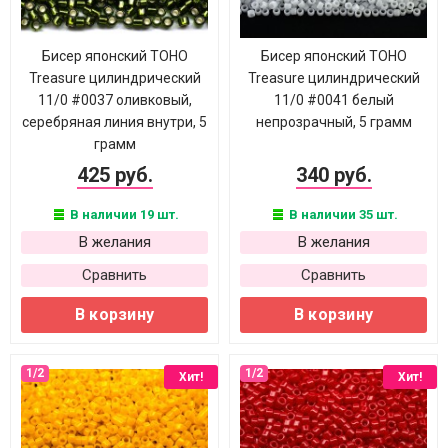
Бисер японский TOHO
Бисер японский TOHO
Treasure цилиндрический
Treasure цилиндрический
11/0 #0037 оливковый,
11/0 #0041 белый
серебряная линия внутри, 5
непрозрачный, 5 грамм
грамм
425 руб.
340 руб.
В наличии 19 шт.
В наличии 35 шт.
В желания
В желания
Сравнить
Сравнить
В корзину
В корзину
Хит!
Хит!