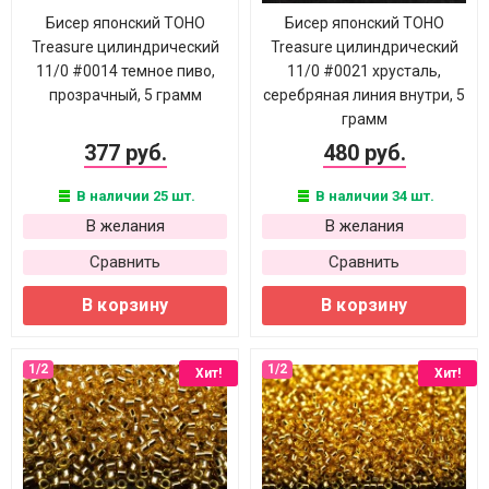
Бисер японский TOHO
Бисер японский TOHO
Treasure цилиндрический
Treasure цилиндрический
11/0 #0014 темное пиво,
11/0 #0021 хрусталь,
прозрачный, 5 грамм
серебряная линия внутри, 5
грамм
377 руб.
480 руб.
В наличии 25 шт.
В наличии 34 шт.
В желания
В желания
Сравнить
Сравнить
В корзину
В корзину
Хит!
Хит!