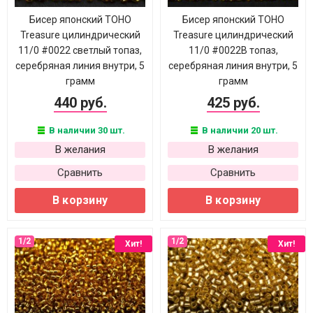
Бисер японский TOHO
Бисер японский TOHO
Treasure цилиндрический
Treasure цилиндрический
11/0 #0022 светлый топаз,
11/0 #0022B топаз,
серебряная линия внутри, 5
серебряная линия внутри, 5
грамм
грамм
440 руб.
425 руб.
В наличии 30 шт.
В наличии 20 шт.
В желания
В желания
Сравнить
Сравнить
В корзину
В корзину
Хит!
Хит!