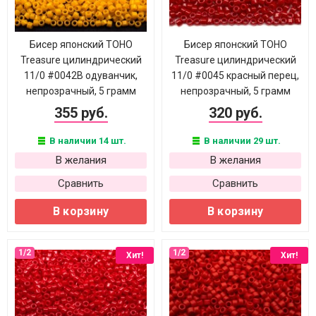
Бисер японский TOHO
Бисер японский TOHO
Treasure цилиндрический
Treasure цилиндрический
11/0 #0042B одуванчик,
11/0 #0045 красный перец,
непрозрачный, 5 грамм
непрозрачный, 5 грамм
355 руб.
320 руб.
В наличии 14 шт.
В наличии 29 шт.
В желания
В желания
Сравнить
Сравнить
В корзину
В корзину
Хит!
Хит!