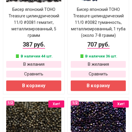
Бисер японский TOHO
Бисер японский TOHO
Treasure цилиндрический
Treasure цилиндрический
11/0 #0081 гематит,
11/0 #0082 туманность,
металлизированный, 5
металлизированный, 1 туба
грамм
(около 7-8 грамм)
387 руб.
707 руб.
В наличии 44 шт.
В наличии 36 шт.
В желания
В желания
Сравнить
Сравнить
В корзину
В корзину
Хит!
Хит!