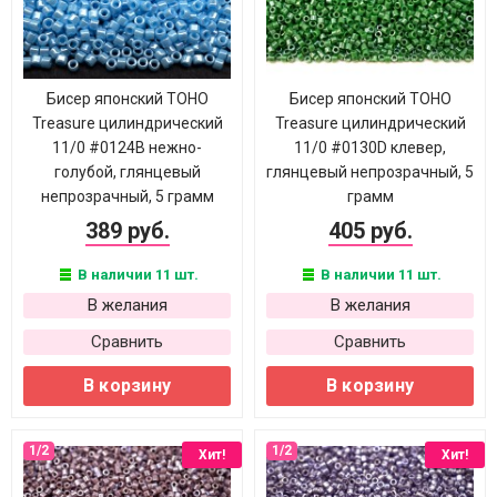
Бисер японский TOHO
Бисер японский TOHO
Treasure цилиндрический
Treasure цилиндрический
11/0 #0124В нежно-
11/0 #0130D клевер,
голубой, глянцевый
глянцевый непрозрачный, 5
непрозрачный, 5 грамм
грамм
389 руб.
405 руб.
В наличии 11 шт.
В наличии 11 шт.
В желания
В желания
Сравнить
Сравнить
В корзину
В корзину
Хит!
Хит!