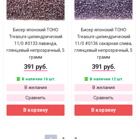
Бисер японский TOHO
Бисер японский TOHO
Treasure цилиндрический
Treasure цилиндрический
11/0 #0133 лаванда,
11/0 #0136 сахарная слива,
глянцевый непрозрачный, 5
глянцевый непрозрачный, 5
грамм
грамм
391 руб.
391 руб.
В наличии 16 шт.
В наличии 12 шт.
В желания
В желания
Сравнить
Сравнить
В корзину
В корзину