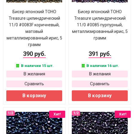
Бисер японский TOHO
Бисер японский TOHO
Treasure цилиндрический
Treasure цилиндрический
11/0 #0083F коричневый,
11/0 #0085 пурпурный,
матовый
металлизированный ирис, 5
металлизированный ирис, 5
грамм
грамм
390 руб.
391 руб.
В наличии 15 шт.
В наличии 16 шт.
В желания
В желания
Сравнить
Сравнить
В корзину
В корзину
Хит!
Хит!