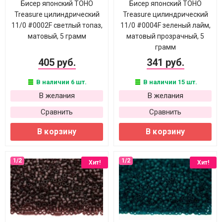
Бисер японский TOHO
Бисер японский TOHO
Treasure цилиндрический
Treasure цилиндрический
11/0 #0002F светлый топаз,
11/0 #0004F зеленый лайм,
матовый, 5 грамм
матовый прозрачный, 5
грамм
405 руб.
341 руб.
В наличии 6 шт.
В наличии 15 шт.
В желания
В желания
Сравнить
Сравнить
В корзину
В корзину
Хит!
Хит!