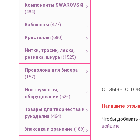
Компоненты SWAROVSKI
(484)
Кабошоны
(477)
Кристаллы
(680)
Нитки, тросик, леска,
резинка, шнуры
(1525)
Проволока для бисера
(157)
ОТЗЫВЫ О ТОВ
Инструменты,
оборудование
(526)
Напишите отзыв 
Товары для творчества и
рукоделия
(464)
Чтобы добавить 
войдите
Упаковка и хранение
(189)