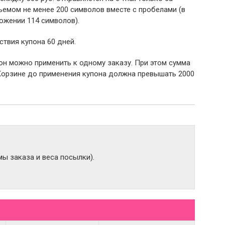
емом не менее 200 символов вместе с пробелами (в
ожении 114 символов).
ствия купона 60 дней.
пон можно применить к одному заказу. При этом сумма
Корзине до применения купона должна превышать 2000
ы заказа и веса посылки).