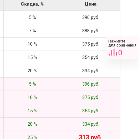
Скидка, %
Цена
5 %
396 руб.
7 %
388 руб.
Нажмите
10 %
375 руб.
для сравнения
0
15 %
354 руб.
20 %
334 руб.
5 %
396 руб.
10 %
375 руб.
15 %
354 руб.
20 %
334 руб.
313 руб.
25 %