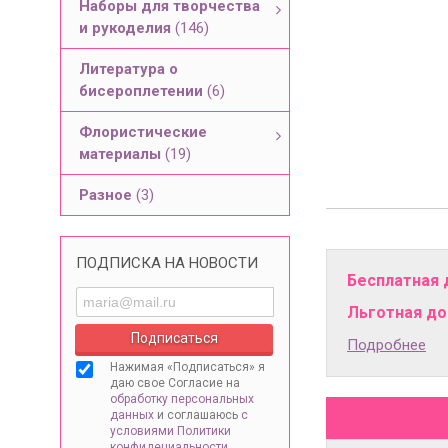
Наборы для творчества
и рукоделия
(146)
Литература о
бисероплетении
(6)
Флористические
материалы
(19)
Разное
(3)
ПОДПИСКА НА НОВОСТИ
Бесплатная 
Льготная дос
Подробнее
Нажимая «Подписаться» я
даю свое Согласие на
обработку персональных
данных
и соглашаюсь
с
условиями Политики
конфидециальности