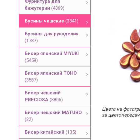
Фурнитура для
бижутерии
(4369)
Бусины чешские
(3341)
Бусины для рукоделия
(1787)
Бисер японский MIYUKI
(5459)
Бисер японский TOHO
(3587)
Бисер чешский
PRECIOSA
(3806)
Цвета на фотогра
Бисер чешский MATUBO
за цветопередач
(22)
Бисер китайский
(135)