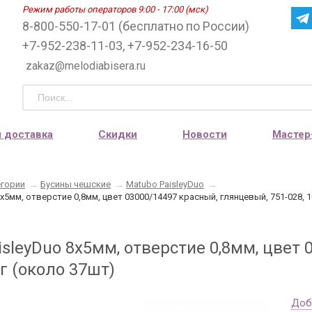
Режим работы операторов 9:00 - 17:00 (мск)
8-800-550-17-01 (бесплатно по России)
+7-952-238-11-03, +7-952-234-16-50
zakaz@melodiabisera.ru
и доставка
Скидки
Новости
Мастер
егории
→
Бусины чешские
→
Matubo PaisleyDuo
→
х5мм, отверстие 0,8мм, цвет 03000/14497 красный, глянцевый, 751-028, 
sleyDuo 8х5мм, отверстие 0,8мм, цвет
0г (около 37шт)
Доб