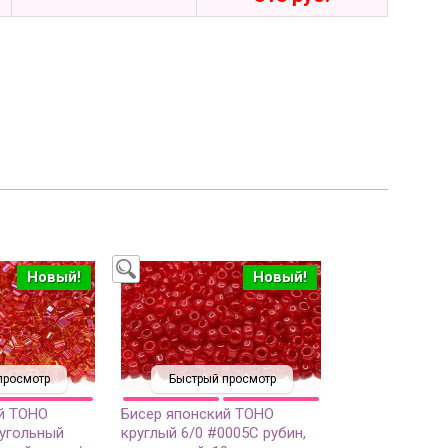
Новый!
Новый!
просмотр
Быстрый просмотр
й TOHO
Бисер японский TOHO
угольный
круглый 6/0 #0005C рубин,