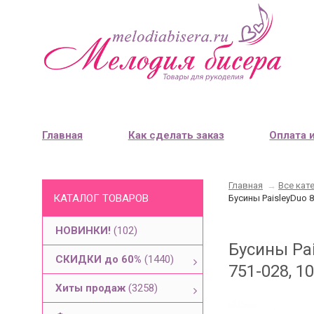
Главная
Как сделать заказ
Оплата 
Главная
→
Все кат
КАТАЛОГ ТОВАРОВ
Бусины PaisleyDuo 8
НОВИНКИ!
(102)
Бусины Pai
СКИДКИ до 60%
(1440)
751-028, 1
Хиты продаж
(3258)