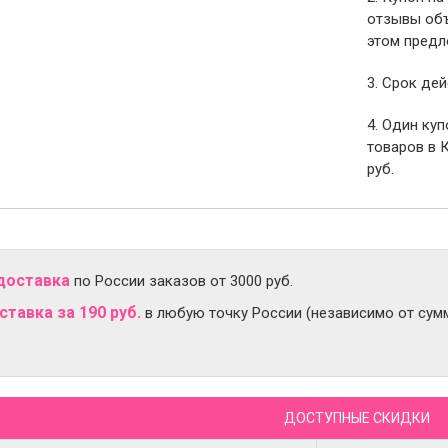
отзывы объ
этом предл
3. Срок дей
4. Один ку
товаров в 
руб.
доставка
по России заказов от 3000 руб.
тавка за 190 руб.
в любую точку России (независимо от сумм
ДОСТУПНЫЕ СКИДКИ