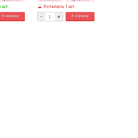
5 шт.
Осталась 1 шт.
-
+