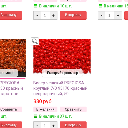
 шт.
В наличии 10 шт.
В наличии 1
-
+
-
+
росмотр
Быстрый просмотр
 PRECIOSA
Бисер чешский PRECIOSA
030 красный
круглый 7/0 93170 красный
вадратное
непрозрачный, 50г
330 руб.
Сравнить
В желания
Сравнить
 шт.
В наличии 37 шт.
-
+