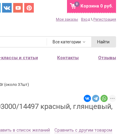
0
Корзина
0 руб.
Мои заказы
Вход
\
Регистрация
Найти
Все категории
-классы и статьи
Контакты
Отзывы
10г (около 37шт)
 03000/14497 красный, глянцевый,
авить в список желаний
Сравнить с другим товаром