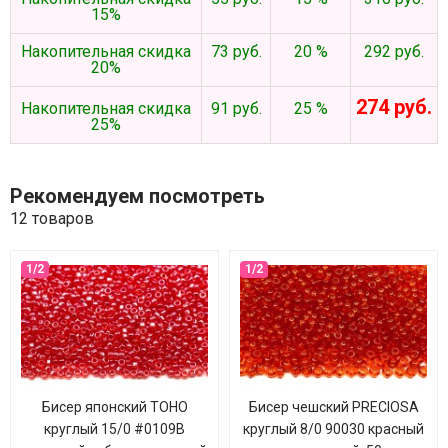
15%
Накопительная скидка
73 руб.
20 %
292 руб.
20%
274 руб.
Накопительная скидка
91 руб.
25 %
25%
Рекомендуем посмотреть
12 товаров
Бисер японский TOHO
Бисер чешский PRECIOSA
круглый 15/0 #0109B
круглый 8/0 90030 красный