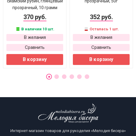
сиамский рубин, глянцевый
прозрачный, 50г
прозрачный, 10 грамм
370 руб.
352 руб.
В наличии 10 шт.
Осталась 1 шт.
В желания
В желания
Сравнить
Сравнить
В корзину
В корзину
Интернет-магазин товаров для рукоделия «Мелодия бисера»