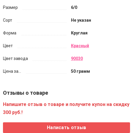
Размер
6/0
Сорт
Не указан
Форма
Круглая
Цвет
Красный
Цвет завода
90030
Цена за...
50 грамм
Отзывы о товаре
Напишите отзыв о товаре и получите купон на скидку
300 руб.!