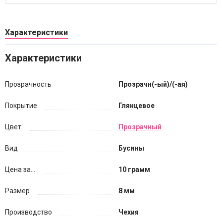
Характеристики
Характеристики
Прозрачность
Прозрачн(-ый)/(-ая)
Покрытие
Глянцевое
Цвет
Прозрачный
Вид
Бусины
Цена за...
10 грамм
Размер
8 мм
Производство
Чехия