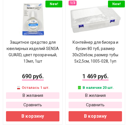
New!
New!
Защитное средство для
Контейнер для бисера и
ювелирных изделий SENSA
бусин 80 туб, размер
GUARD, цвет прозрачный,
30х20х6см, размер тубы
13мл, 1шт
5х2,5см, 1005-028, 1уп
690 руб.
1 469 руб.
Осталась 1 шт.
В наличии 20 шт.
В желания
В желания
Сравнить
Сравнить
В корзину
В корзину