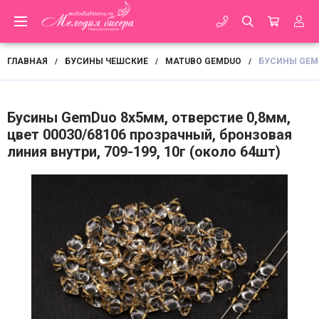
ГЛАВНАЯ
БУСИНЫ ЧЕШСКИЕ
MATUBO GEMDUO
БУСИНЫ GEMD
/
/
/
Бусины GemDuo 8х5мм, отверстие 0,8мм,
цвет 00030/68106 прозрачный, бронзовая
линия внутри, 709-199, 10г (около 64шт)