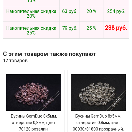
15%
Накопительная скидка
63 руб.
20 %
254 руб.
20%
238 руб.
Накопительная скидка
79 руб.
25 %
25%
С этим товаром также покупают
12 товаров
Бусины GemDuo 8х5мм,
Бусины GemDuo 8х5мм,
отверстие 0,8мм, цвет
отверстие 0,8мм, цвет
70120 розалин,
00030/81800 прозрачный,