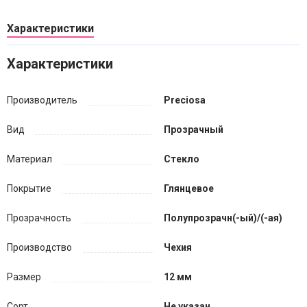
Характеристики
Характеристики
Производитель
Preciosa
Вид
Прозрачный
Материал
Стекло
Покрытие
Глянцевое
Прозрачность
Полупрозрачн(-ый)/(-ая)
Производство
Чехия
Размер
12 мм
Сорт
Не указан