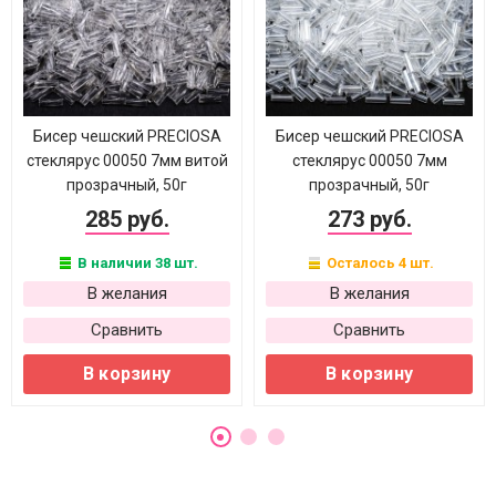
Бисер чешский PRECIOSA
Бисер чешский PRECIOSA
стеклярус 00050 7мм витой
стеклярус 00050 7мм
прозрачный, 50г
прозрачный, 50г
285 руб.
273 руб.
В наличии 38 шт.
Осталось 4 шт.
В желания
В желания
Сравнить
Сравнить
В корзину
В корзину