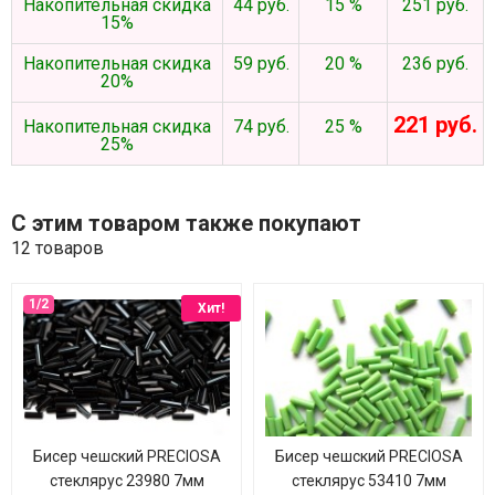
Накопительная скидка
44 руб.
15 %
251 руб.
15%
Накопительная скидка
59 руб.
20 %
236 руб.
20%
221 руб.
Накопительная скидка
74 руб.
25 %
25%
С этим товаром также покупают
12 товаров
Хит!
Бисер чешский PRECIOSA
Бисер чешский PRECIOSA
стеклярус 23980 7мм
стеклярус 53410 7мм