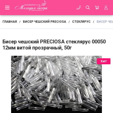
ГЛАВНАЯ
БИСЕР ЧЕШСКИЙ PRECIOSA
СТЕКЛЯРУС
БИСЕР ЧЕ
/
/
/
Бисер чешский PRECIOSA стеклярус 00050
12мм витой прозрачный, 50г
Хит!