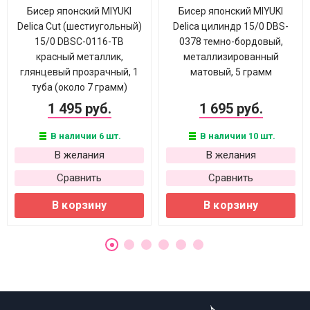
Бисер японский MIYUKI
Бисер японский MIYUKI
Delica Cut (шестиугольный)
Delica цилиндр 15/0 DBS-
15/0 DBSC-0116-ТВ
0378 темно-бордовый,
красный металлик,
металлизированный
глянцевый прозрачный, 1
матовый, 5 грамм
туба (около 7 грамм)
1 495 руб.
1 695 руб.
В наличии 6 шт.
В наличии 10 шт.
В желания
В желания
Сравнить
Сравнить
В корзину
В корзину