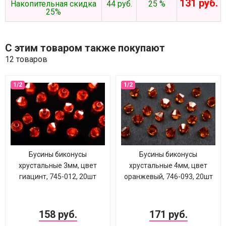
131 руб.
Накопительная скидка
44 руб.
25 %
25%
С этим товаром также покупают
12 товаров
Бусины биконусы
Бусины биконусы
хрустальные 3мм, цвет
хрустальные 4мм, цвет
гиацинт, 745-012, 20шт
оранжевый, 746-093, 20шт
158 руб.
171 руб.