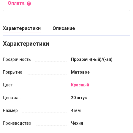
Оплата
Характеристики
Описание
Характеристики
Прозрачность
Прозрачн(-ый)/(-ая)
Покрытие
Матовое
Цвет
Красный
Цена за...
20 штук
Размер
4 мм
Производство
Чехия