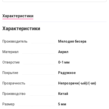
Характеристики
Характеристики
Производитель
Мелодия бисера
Материал
Акрил
Отверстие
0-1 мм
Покрытие
Радужное
Прозрачность
Непрозрачн(-ый)/(-ая)
Производство
Китай
Размер
5 мм