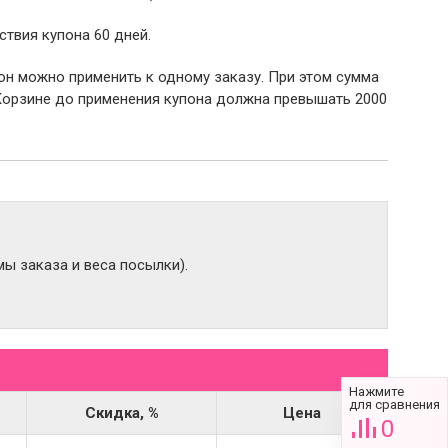
ствия купона 60 дней.
пон можно применить к одному заказу. При этом сумма
Корзине до применения купона должна превышать 2000
ы заказа и веса посылки).
Нажмите
для сравнения
Скидка, %
Цена
0