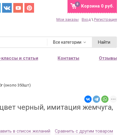
0
Корзина
0 руб.
Мои заказы
Вход
\
Регистрация
Найти
Все категории
-классы и статьи
Контакты
Отзывы
0г (около 350шт)
цвет черный, имитация жемчуга,
авить в список желаний
Сравнить с другим товаром