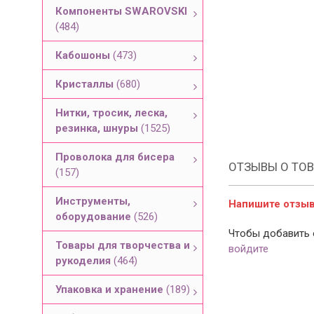
Компоненты SWAROVSKI
(484)
Кабошоны
(473)
Кристаллы
(680)
Нитки, тросик, леска,
резинка, шнуры
(1525)
Проволока для бисера
ОТЗЫВЫ О ТОВ
(157)
Инструменты,
Напишите отзыв 
оборудование
(526)
Чтобы добавить 
Товары для творчества и
войдите
рукоделия
(464)
Упаковка и хранение
(189)