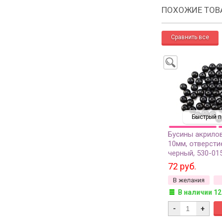
ПОХОЖИЕ ТОВ
Быстрый п
Бусины акрило
10мм, отверсти
черный, 530-015
20шт)
72 руб.
В желания
В наличии 12
-
+