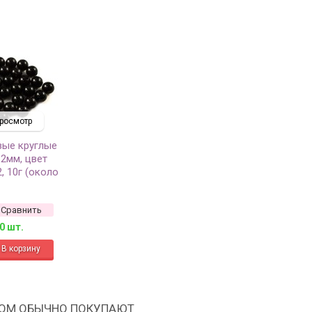
росмотр
вые круглые
 2мм, цвет
, 10г (около
Сравнить
0 шт.
РОМ ОБЫЧНО ПОКУПАЮТ