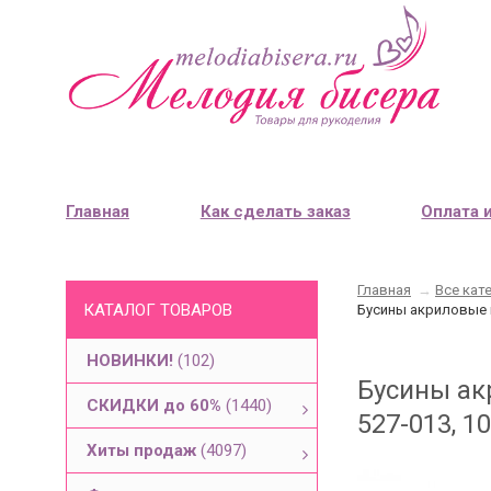
Главная
Как сделать заказ
Оплата 
Главная
→
Все кат
КАТАЛОГ ТОВАРОВ
Бусины акриловые к
НОВИНКИ!
(102)
Бусины ак
СКИДКИ до 60%
(1440)
527-013, 1
Хиты продаж
(4097)