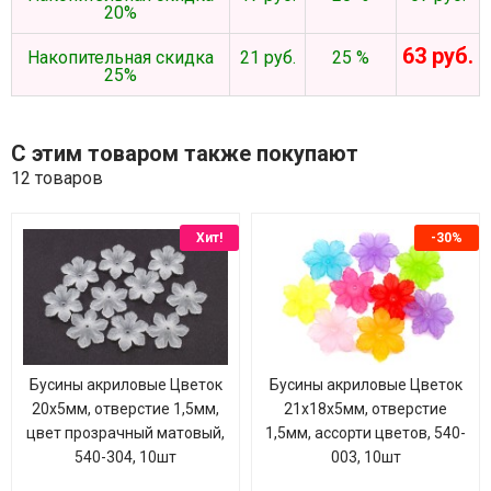
20%
63 руб.
Накопительная скидка
21 руб.
25 %
25%
С этим товаром также покупают
12 товаров
Хит!
-30%
Бусины акриловые Цветок
Бусины акриловые Цветок
20х5мм, отверстие 1,5мм,
21х18х5мм, отверстие
цвет прозрачный матовый,
1,5мм, ассорти цветов, 540-
540-304, 10шт
003, 10шт