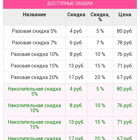
ДОСТУПНЫЕ СКИДКИ
Название
Скидка
Скидка,
Цена
%
Разовая скидка 5%
4 руб.
5 %
80 руб.
Разовая скидка 7%
6 руб.
7 %
78 руб.
Разовая скидка 10%
8 руб.
10 %
76 руб.
Разовая скидка 15%
13 руб.
15 %
71 руб.
Разовая скидка 20%
17 руб.
20 %
67 руб.
Накопительная скидка
4 руб.
5 %
80 руб.
5%
Накопительная скидка
8 руб.
10 %
76 руб.
10%
Накопительная скидка
13 руб.
15 %
71 руб.
15%
Накопительная скидка
17 руб.
20 %
67 руб.