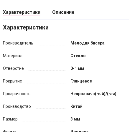
Характеристики
Описание
Характеристики
Производитель
Мелодия бисера
Материал
Стекло
Отверстие
0-1 мм
Покрытие
Глянцевое
Прозрачность
Непрозрачн(-ый)/(-ая)
Производство
Китай
Размер
3 мм
Форма
Рондель