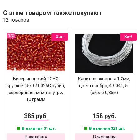
С этим товаром также покупают
12 товаров
Хит!
Хит!
Бисер японский TOHO
Канитель жесткая 1,2мм,
круглый 15/0 #0025C рубин,
цвет серебро, 49-041, 5г
серебряная линия внутри,
(около 0,85м)
10 грамм
385 руб.
158 руб.
В наличии 31 шт.
В наличии 321 шт.
В желания
В желания