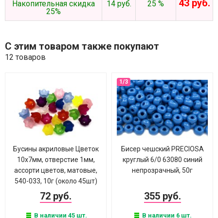
43 руб.
Накопительная скидка
14 руб.
25 %
25%
С этим товаром также покупают
12 товаров
Бусины акриловые Цветок
Бисер чешский PRECIOSA
10х7мм, отверстие 1мм,
круглый 6/0 63080 синий
ассорти цветов, матовые,
непрозрачный, 50г
540-033, 10г (около 45шт)
72 руб.
355 руб.
В наличии 45 шт.
В наличии 6 шт.